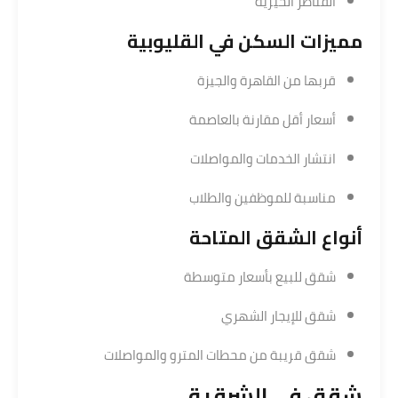
القناطر الخيرية
مميزات السكن في القليوبية
قربها من القاهرة والجيزة
أسعار أقل مقارنة بالعاصمة
انتشار الخدمات والمواصلات
مناسبة للموظفين والطلاب
أنواع الشقق المتاحة
شقق للبيع بأسعار متوسطة
شقق للإيجار الشهري
شقق قريبة من محطات المترو والمواصلات
شقق في الشرقية