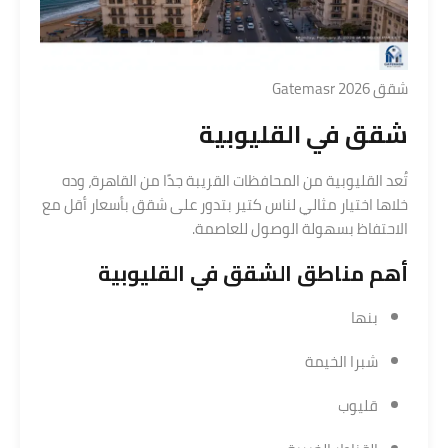
شقق Gatemasr 2026
شقق في القليوبية
تُعد القليوبية من المحافظات القريبة جدًا من القاهرة، وده
خلاها اختيار مثالي لناس كتير بتدور على شقق بأسعار أقل مع
الاحتفاظ بسهولة الوصول للعاصمة.
أهم مناطق
الشقق في القليوبية
بنها
شبرا الخيمة
قليوب