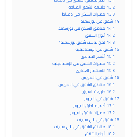
13.2
طبيعة الشقق المتاحة
13.3
مميزات السكن في دمياط
14
شقق في بورسعيد
14.1
مناطق السكن في بورسعيد
14.2
أنواع الشقق
14.3
لمن تناسب شقق بورسعيد؟
15
شقق في الإسماعيلية
15.1
أشهر المناطق
15.2
مميزات الشقق في الإسماعيلية
15.3
الاستثمار العقاري
16
شقق في السويس
16.1
مناطق الشقق في السويس
16.2
طبيعة السوق
17
شقق في الفيوم
17.1
أهم مناطق الفيوم
17.2
مميزات شقق الفيوم
18
شقق في بني سويف
18.1
مناطق الشقق في بني سويف
18.2
أنواع الشقق