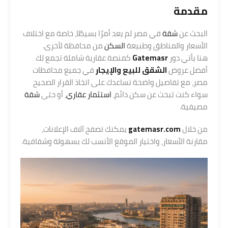
مقدمة
البحث عن
شقة
في مصر لم يعد أمرًا بسيطًا، خاصة مع اختلاف
الأسعار والمناطق وطبيعة
السكن
من محافظة لأخرى.
هنا يأتي دور
Gatemasr
كمنصة عقارية شاملة تجمع لك
أفضل عروض
الشقق للبيع والإيجار
في جميع محافظات
مصر، مع تفاصيل واضحة تساعدك على اتخاذ القرار الصحيح
سواء كنت تبحث عن سكن دائم،
استثمار عقاري
، أو حتى
شقة
مصيفية.
من خلال
gatemasr.com
يمكنك تصفح آلاف الإعلانات،
مقارنة الأسعار، واختيار الموقع الأنسب لك بسهولة وشفافية.