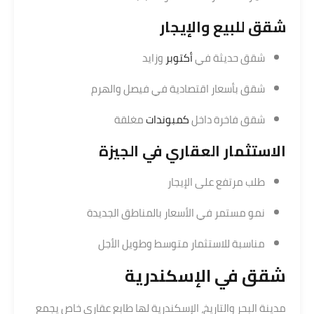
شقق للبيع والإيجار
شقق حديثة في
أكتوبر
وزايد
شقق بأسعار اقتصادية في فيصل والهرم
شقق فاخرة داخل
كمبوندات
مغلقة
الاستثمار العقاري في الجيزة
طلب مرتفع على الإيجار
نمو مستمر في الأسعار بالمناطق الجديدة
مناسبة للاستثمار متوسط وطويل الأجل
شقق في الإسكندرية
مدينة البحر والتاريخ، الإسكندرية لها طابع عقاري خاص يجمع