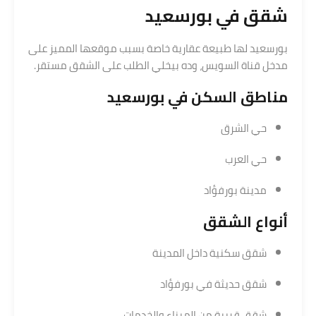
شقق في بورسعيد
بورسعيد لها طبيعة عقارية خاصة بسبب موقعها المميز على
مدخل قناة السويس، وده بيخلي الطلب على الشقق مستقر.
مناطق السكن في بورسعيد
حي الشرق
حي العرب
مدينة بورفؤاد
أنواع الشقق
شقق سكنية داخل المدينة
شقق حديثة في بورفؤاد
شقق قريبة من الميناء والخدمات