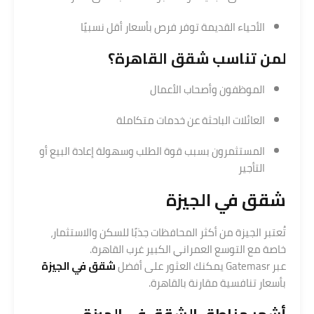
الأحياء القديمة توفر فرص بأسعار أقل نسبيًا
لمن تناسب
شقق القاهرة
؟
الموظفون وأصحاب الأعمال
العائلات الباحثة عن خدمات متكاملة
المستثمرون بسبب قوة الطلب وسهولة إعادة البيع أو
التأجير
شقق في الجيزة
تُعتبر الجيزة من أكثر المحافظات جذبًا للسكن والاستثمار،
خاصة مع التوسع العمراني الكبير غرب القاهرة.
عبر Gatemasr يمكنك العثور على أفضل
شقق في الجيزة
بأسعار تنافسية مقارنة بالقاهرة.