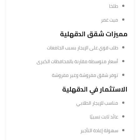
طلخا
ميت غمر
مميزات شقق الدقهلية
طلب قوي على الإيجار بسبب الجامعات
أسعار متوسطة مقارنة بالمحافظات الكبرى
توفر شقق مفروشة وغير مفروشة
الاستثمار في الدقهلية
مناسب للإيجار الطلابي
عائد ثابت نسبيًا
سهولة إعادة التأجير