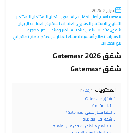
فبراير 2, 2026
Real Estate
,
أخبار العقارات
,
اساسي
,
الأخبار
,
الاستثمار
,
الاستثمار
التجاري
,
الاستثمار العقاري
,
العقارات السكنية
,
العقارات للإيجار
,
شقق
,
عائد الاستثمار
,
عائد الاستثمار وعائد الإيجار
,
مطورو
العقارات
,
نصائح أساسية لامتلاك العقارات
,
نصائح عامة
,
نصائح في
بيع العقارات
شقق Gatemasr 2026
شقق Gatemasr
المحتويات
إخفاء
1
شقق Gatemasr
1.1
مقدمة
2
لماذا تختار شقق Gatemasr؟
3
شقق في القاهرة
3.1
أهم مناطق الشقق في القاهرة
3.2
أنواع الشقق المتاحة