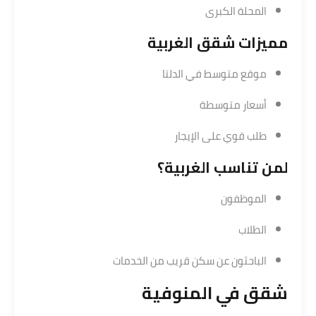
المحلة الكبرى
مميزات شقق الغربية
موقع متوسط في الدلتا
أسعار متوسطة
طلب قوي على الإيجار
لمن تناسب الغربية؟
الموظفون
الطلاب
الباحثون عن سكن قريب من الخدمات
شقق في المنوفية