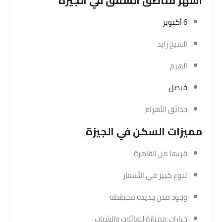
أشهر مناطق الشقق في الجيزة
6 أكتوبر
الشيخ زايد
الهرم
فيصل
حدائق الأهرام
مميزات السكن في الجيزة
قربها من القاهرة
تنوع كبير في الأسعار
وجود مدن جديدة مخططة
خيارات ممتازة للعائلات والشباب