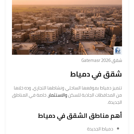
شقق Gatemasr 2026
شقق في دمياط
تتميز دمياط بموقعها الساحلي ونشاطها التجاري، وده خلاها
من المحافظات الجاذبة للسكن
والاستثمار
، خاصة في المناطق
الجديدة.
أهم مناطق الشقق في دمياط
دمياط الجديدة