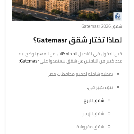
شقق Gatemasr 2026
لماذا تختار شقق
Gatemasr
؟
قبل الدخول في تفاصيل
المحافظات
، من المهم نوضح ليه
عدد كبير من الباحثين عن شقق بيعتمدوا على
Gatemasr
:
تغطية شاملة لجميع محافظات مصر
تنوع كبير في:
شقق للبيع
شقق للإيجار
شقق مفروشة