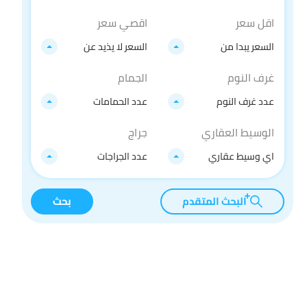
اقل سعر
اقصي سعر
السعر يبدا من
السعر لا يذيد عن
غرف النوم
الجمام
عدد غرف النوم
عدد الحمامات
الوسيط العقاري
جراج
اي وسيط عقاري
عدد الجراجات
البحث المتقدم
بحث