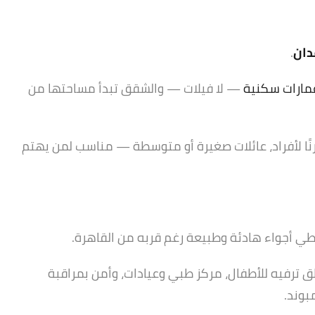
.
مارات سكنية
— لا فيلات — والشقق تبدأ مساحتها من
نًا لأفراد، عائلات صغيرة أو متوسطة — مناسب لمن يهتم
ي أجواء هادئة وطبيعة رغم قربه من القاهرة.
 ترفيه للأطفال، مركز طبي وعيادات، وأمن بمراقبة
بوند.
شقة مفروشة للإيجار في…