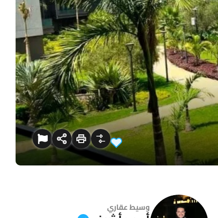
وسيط عقاري