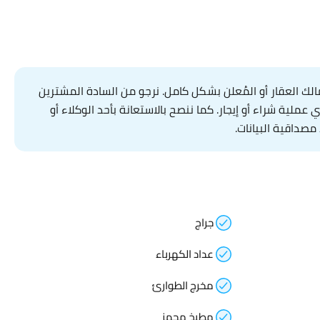
ك العقار أو المُعلن بشكل كامل. نرجو من السادة المشترين
لية شراء أو إيجار. كما ننصح بالاستعانة بأحد الوكلاء أو
مصداقية البيانات.
جراج
عداد الكهرباء
مخرج الطوارئ
مطبخ مجهز