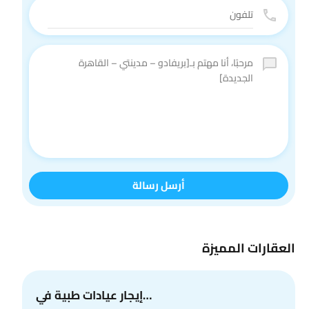
أرسل رسالة
العقارات المميزة
إيجار عيادات طبية في…