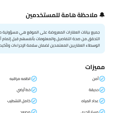
🔔 ملاحظة هامة للمستخدمين
جميع بيانات العقارات المعروضة على الموقع هي مسؤولية مال
التحقق من صحة التفاصيل والمعلومات بأنفسهم قبل إتمام أي عم
الوسطاء العقاريين المعتمدين لضمان سلامة الإجراءات وتأكيد 
مميزات
أمن
انظمه مراقبه
حديقة
خط أرضي
عداد المياه
كامل التشطيب
مسار الجري
مصعد