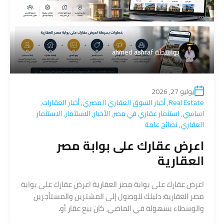
بواسطة
ahmed ashraf
يوليو 27, 2026
Real Estate
,
أخبار السوق العقاري المصري
,
أخبار العقارات
,
اساسي
,
استثمار عقاري في مصر
,
الأخبار
,
الاستثمار
,
الاستثمار
العقاري
,
نصائح عامة
اعرض عقارك على بوابة مصر
العقارية
اعرض عقارك على بوابة مصر العقارية اعرض عقارك على بوابة
مصر العقارية: دليلك للوصول إلى المشترين والمستأجرين
والوسطاء بسهولة في الماضي، كان بيع عقار أو.