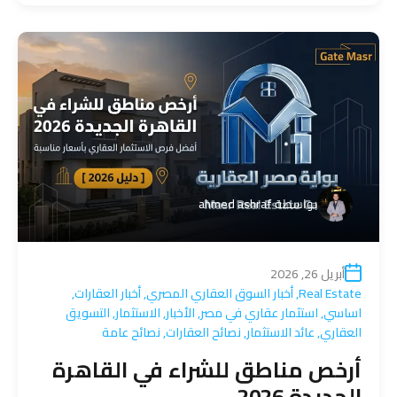
بواسطة
ahmed ashraf
أبريل 26, 2026
Real Estate
,
أخبار السوق العقاري المصري
,
أخبار العقارات
,
اساسي
,
استثمار عقاري في مصر
,
الأخبار
,
الاستثمار
,
التسويق
العقاري
,
عائد الاستثمار
,
نصائح العقارات
,
نصائح عامة
أرخص مناطق للشراء في القاهرة
الجديدة 2026