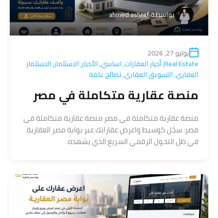
بواسطة
ahmed ashraf
يوليو 27, 2026
Real Estate
,
أخبار العقارات
,
اساسي
,
الأخبار
,
الاستثمار
,
الاستثمار
العقاري
,
التسويق العقاري
,
نصائح عامة
منصة عقارية متكاملة في مصر
منصة عقارية متكاملة في مصر منصة عقارية متكاملة في
مصر: سجّل كوسيط واعرض عقاراتك عبر بوابة مصر العقارية
في ظل التحول الرقمي السريع الذي يشهده.