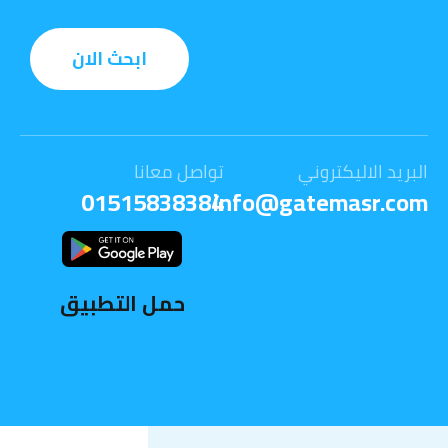
ابحث الان
البريد الاليكتروني
تواصل معانا
01515838384
info@gatemasr.com
حمل التطبيق