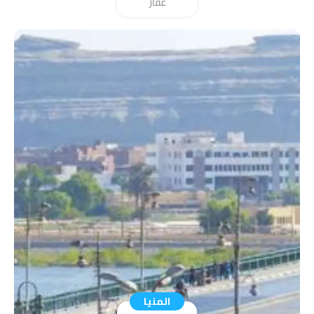
عقار
المنيا