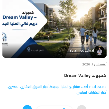
By
ahmed ashraf
أغسطس 7, 2026
أغس
كمبوند Dream Valley
كمب
Real Estate
أحدث مشاريع المنيا الجديدة
أخبار السوق العقاري المصري
te
أخبار العقارات
اساسي
أخ