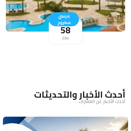
مرسي
مطروح
58
عقار
أحدث الأخبار والتحديثات
أحدث الأخبار عن العقارات