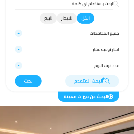
الكل
للايجار
للبيع
جميع المحافظات
احتار نوعيه عقار
عدد غرف النوم
البحث المتقدم
بحث
البحث عن ميزات معينة