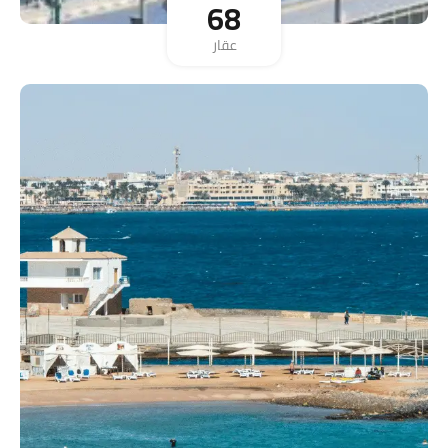
68
عقار