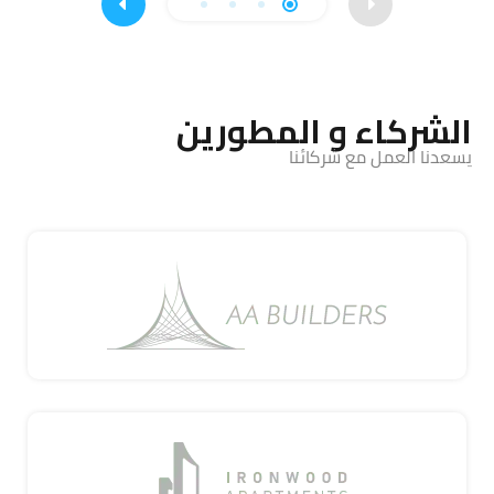
الشركاء و المطورين
يسعدنا العمل مع شركائنا