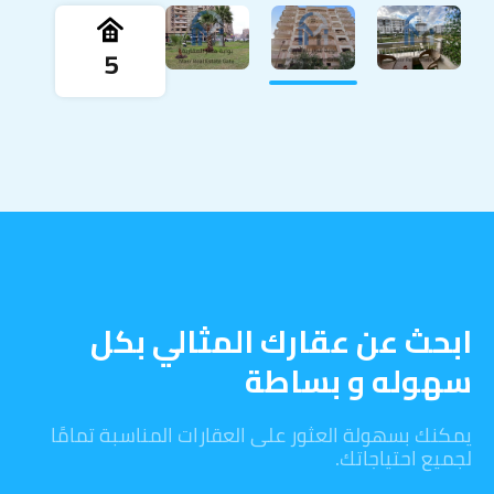
5
ابحث عن عقارك المثالي بكل
سهوله و بساطة
يمكنك بسهولة العثور على العقارات المناسبة تمامًا
لجميع احتياجاتك.