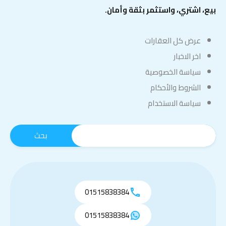
بيع، اشتري، واستثمر بثقة وأمان.
عرض كل العقارات
اخر الاخبار
سياسة الخصوصية
الشروط والأحكام
سياسة الاستخدام
01515838384
01515838384