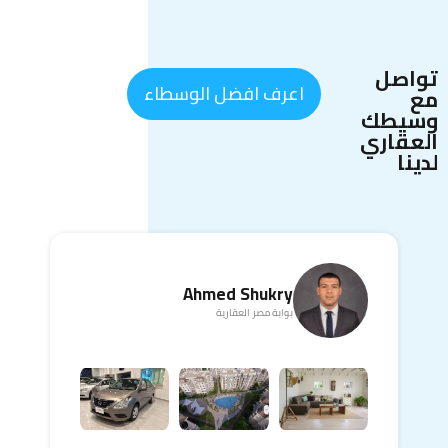
تواصل
اعرف افضل الوسطاء
مع
وسيطك
العقاري
لدينا
Ahmed Shukry
بوابة مصر العقارية