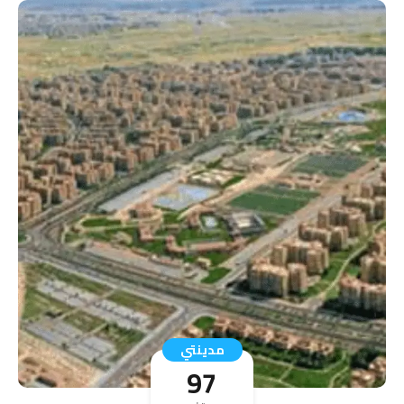
مدينتي
97