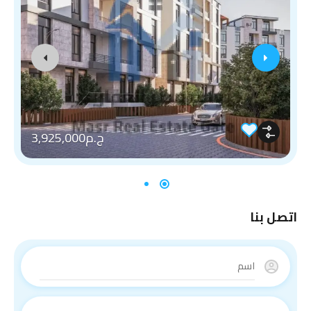
ج.م3,925,000
اتصل بنا