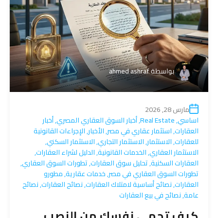
بواسطة
ahmed ashraf
مارس 28, 2026
اساسي
,
Real Estate
,
أخبار السوق العقاري المصري
,
أخبار
العقارات
,
استثمار عقاري في مصر
,
الأخبار
,
الإجراءات القانونية
للعقارات
,
الاستثمار
,
الاستثمار التجاري
,
الاستثمار السكني
,
الاستثمار العقاري
,
الخدمات القانونية
,
الدليل لشراء العقارات
,
العقارات السكنية
,
تحليل سوق العقارات
,
تطورات السوق العقاري
,
تطورات السوق العقاري في مصر
,
خدمات عقارية
,
مطورو
العقارات
,
نصائح أساسية لامتلاك العقارات
,
نصائح العقارات
,
نصائح
عامة
,
نصائح في بيع العقارات
كيف تحمي نفسك من النصب