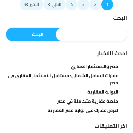
1
2
3
4
التالي
الأخير
البحث
البحث
احدث االاخبار
مصر والاستثمار العقاري
عقارات الساحل الشمالي: مستقبل الاستثمار العقاري في
مصر
البوابة العقارية
منصة عقارية متكاملة في مصر
اعرض عقارك على بوابة مصر العقارية
اخر التعليقات