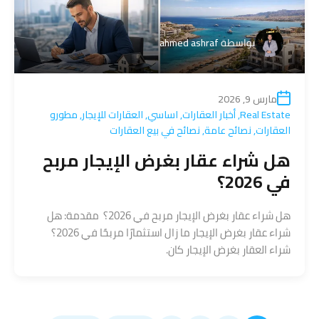
بواسطة
ahmed ashraf
مارس 9, 2026
Real Estate
,
أخبار العقارات
,
اساسي
,
العقارات للإيجار
,
مطورو
العقارات
,
نصائح عامة
,
نصائح في بيع العقارات
هل شراء عقار بغرض الإيجار مربح
في 2026؟
هل شراء عقار بغرض الإيجار مربح في 2026؟ مقدمة: هل
شراء عقار بغرض الإيجار ما زال استثمارًا مربحًا في 2026؟
شراء العقار بغرض الإيجار كان.