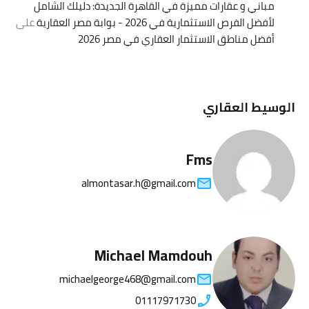
مباني و عقارات مميزة في القاهرة الجديدة: دليلك الشامل
لأفضل الفرص الاستثمارية في 2026 - بوابة مصر العقارية
على
أفضل مناطق الاستثمار العقاري في مصر 2026
الوسيط العقاري
Fms
almontasar.h@gmail.com
Michael Mamdouh
michaelgeorge468@gmail.com
01117971730