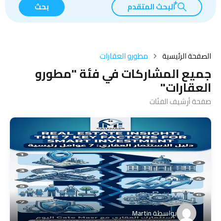
البحث المتقدم
بحث
الصفحة الرئيسية
مطورو العقارات
جميع المشاركات في فئة "مطورو
العقارات"
صفحة أرشيف الفئات
بواسطة
Martin