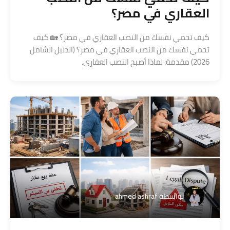
العقاري في مصر؟
كيف تحمي نفسك من النصب العقاري في مصر؟ 🏡 كيف
تحمي نفسك من النصب العقاري في مصر؟ (الدليل الشامل
2026) مقدمة: لماذا أصبح النصب العقاري.
بواسطة
ahmed ashraf