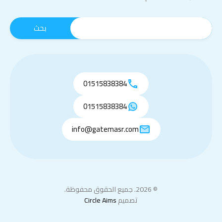
01515838384
01515838384
info@gatemasr.com
© 2026. جميع الحقوق محفوظة.
تصميم
Circle Aims