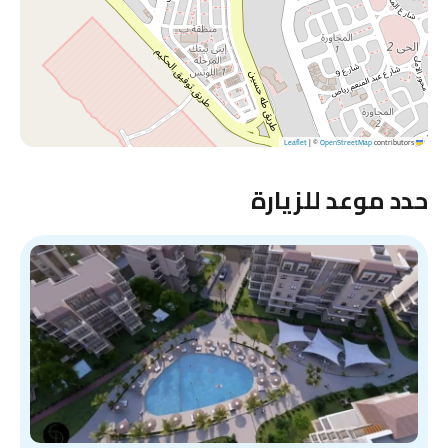
|
©
OpenStreetMap
contributors
Leaflet
حدد موعد للزيارة