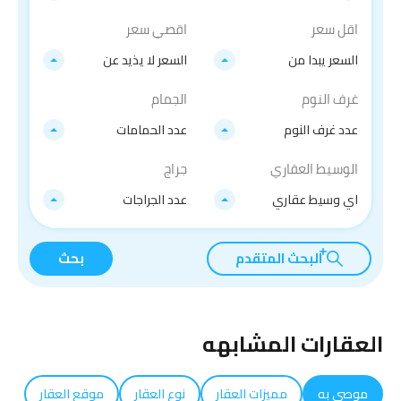
اقل سعر
اقصي سعر
السعر يبدا من
السعر لا يذيد عن
غرف النوم
الجمام
عدد غرف النوم
عدد الحمامات
الوسيط العقاري
جراج
اي وسيط عقاري
عدد الجراجات
البحث المتقدم
بحث
العقارات المشابهه
موصى به
مميزات العقار
نوع العقار
موقع العقار