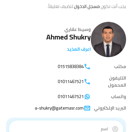
يجب أنت تكون
مسجل الدخول
لتضيف تعليقاً.
وسيط عقاري
Ahmed Shukry
اعرف المذيد
مكتب
01515838384
التليفون
01011467521
المحمول
واتساب
01011467521
البريد الإلكتروني
a-shukry@gatemasr.com