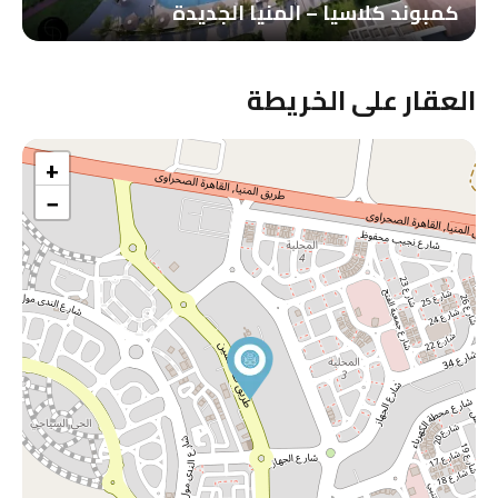
كمبوند كلاسيا – المنيا الجديدة
العقار على الخريطة
+
−