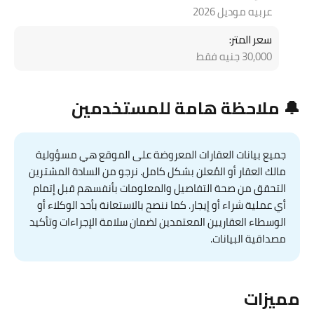
عربيه موديل 2026
سعر المتر:
30,000 جنيه فقط
🔔 ملاحظة هامة للمستخدمين
جميع بيانات العقارات المعروضة على الموقع هي مسؤولية
مالك العقار أو المُعلن بشكل كامل. نرجو من السادة المشترين
التحقق من صحة التفاصيل والمعلومات بأنفسهم قبل إتمام
أي عملية شراء أو إيجار. كما ننصح بالاستعانة بأحد الوكلاء أو
الوسطاء العقاريين المعتمدين لضمان سلامة الإجراءات وتأكيد
مصداقية البيانات.
مميزات