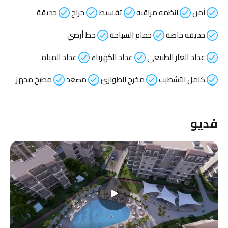
أمن
انظمه مراقبه
تقسيط
جراج
حديقة
حديقه خاصة
حمام السباحة
خط أرضي
عداد الغاز الطبيعي
عداد الكهرباء
عداد المياه
كامل التشطيب
مخرج الطوارئ
مصعد
مطبخ مجهز
فديو