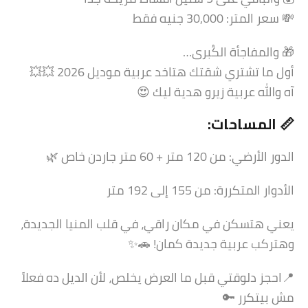
💸 سعر المتر: 30,000 جنيه فقط
🎁 والمفاجأة الكُبرى…
أول ما تشتري شقتك هتاخد عربية موديل 2026 💥💥
آه والله عربية زيرو هدية ليك 😍
📏 المساحات:
الدور الأرضي: من 120 متر + 60 متر جاردن خاص 🌿
الأدوار المتكررة: من 155 إلى 192 متر
يعني هتسكن في مكان راقي، في قلب المنيا الجديدة،
وهتركب عربية جديدة كمان! 🚗✨
📍احجز دلوقتي قبل ما العرض يخلص، لأن الديل ده فعلاً
مش بيتكرر 🔑