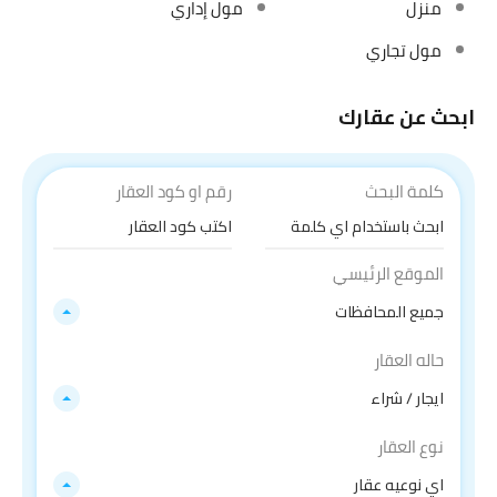
منزل
مول إداري
مول تجاري
ابحث عن عقارك
كلمة البحث
رقم او كود العقار
الموقع الرئيسي
جميع المحافظات
حاله العقار
ايجار / شراء
نوع العقار
اي نوعيه عقار