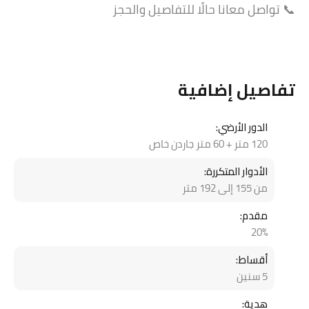
📞 تواصل معانا حالًا للتفاصيل والحجز
تفاصيل إضافية
الدور الأرضي:
120 متر + 60 متر جاردن خاص
الأدوار المتكررة:
من 155 إلى 192 متر
مقدم:
20%
أقساط:
5 سنين
هدية: