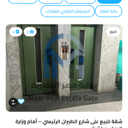
حالة العقار
المستشار العقاري للعقارات
للبيع
4
3
شقة للبيع على شارع الطيران الرئيسي – أمام وزارة