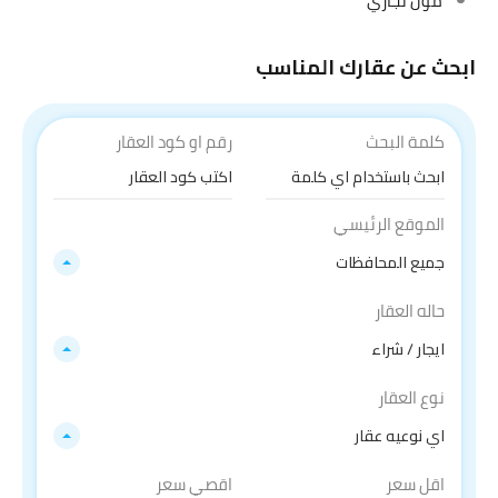
مول تجاري
ابحث عن عقارك المناسب
كلمة البحث
رقم او كود العقار
الموقع الرئيسي
جميع المحافظات
حاله العقار
ايجار / شراء
نوع العقار
اي نوعيه عقار
اقل سعر
اقصي سعر