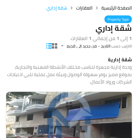
الصفحة الرئيسية
العقارات
شقة إداري
Property Type
شقة إداري
1
إلى
1
من إجمالي
1
العقارات
الترتيب حسب:
التاريخ - من جديد إلى قديم
شقة إدارية
وحدة إدارية مجهزة لتناسب مختلف الأنشطة المهنية والتجارية،
بموقع مميز يوفر سهولة الوصول وبيئة عمل عملية تلبي احتياجات
الشركات ورواد الأعمال.