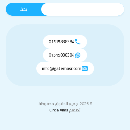
01515838384
01515838384
info@gatemasr.com
© 2026. جميع الحقوق محفوظة.
تصميم
Circle Aims