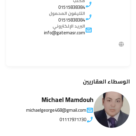
مكتب
01515838384
التليفون المحمول
01515838384
البريد الإلكتروني
info@gatemasr.com
الوسطاء العقاريين
Michael Mamdouh
michaelgeorge468@gmail.com
01117971730