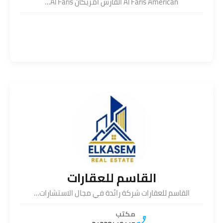
Al Faris American الفارس امريكان Al Faris…
القاسم للعقارات
القاسم للعقارات شركة رائدة في مجال الاستشارات…
مكتب