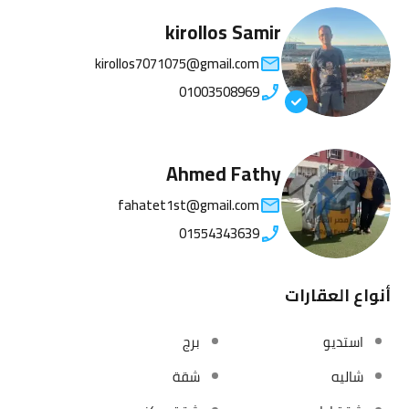
kirollos Samir
kirollos7071075@gmail.com
01003508969
Ahmed Fathy
fahatet1st@gmail.com
01554343639
أنواع العقارات
استديو
برج
شاليه
شقة