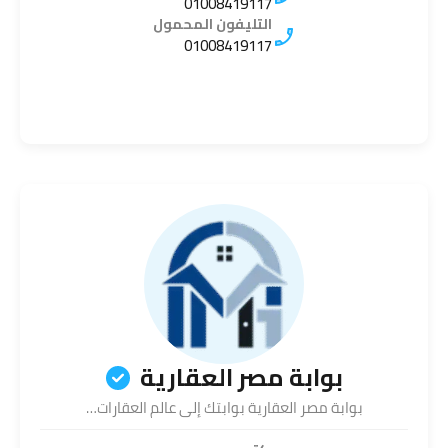
01008419117
التليفون المحمول
01008419117
بوابة مصر العقارية
بوابة مصر العقارية بوابتك إلى عالم العقارات…