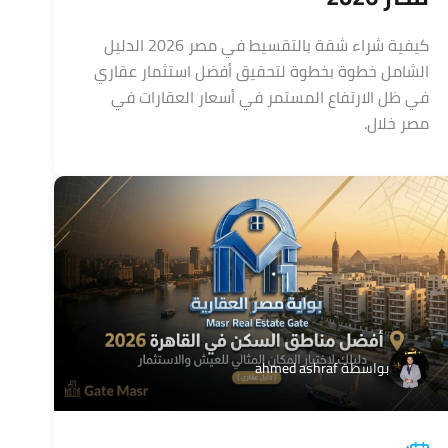
كيفية شراء شقة بالتقسيط في مصر 2026 الدليل
الشامل خطوة بخطوة لتحقيق أفضل استثمار عقاري
في ظل الارتفاع المستمر في أسعار العقارات في
مصر خلال.
بواسطة
ahmed ashraf