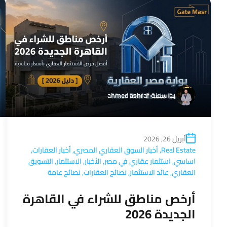
بواسطة
ahmed ashraf
أبريل 26, 2026
Real Estate
,
أخبار السوق العقاري المصري
,
أخبار العقارات
,
اساسي
,
استثمار عقاري في مصر
,
الأخبار
,
الاستثمار
,
التسويق
العقاري
,
عائد الاستثمار
,
نصائح العقارات
,
نصائح عامة
أرخص مناطق للشراء في القاهرة
الجديدة 2026