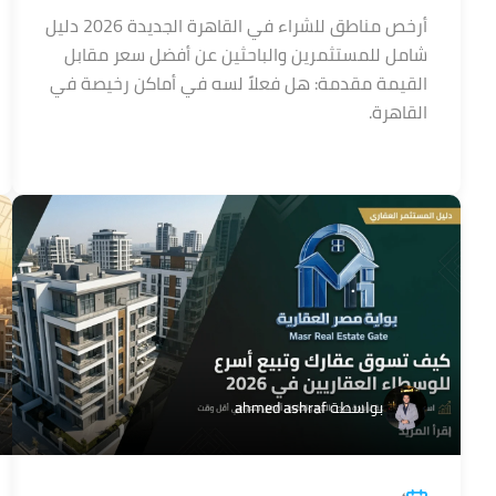
أرخص مناطق للشراء في القاهرة الجديدة 2026 دليل
شامل للمستثمرين والباحثين عن أفضل سعر مقابل
القيمة مقدمة: هل فعلاً لسه في أماكن رخيصة في
القاهرة.
بواسطة
ahmed ashraf