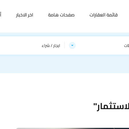
قائمة العقارات
صفحات هامة
اخر الاخبار
أ
ات
ايجار / شراء
استثمار"