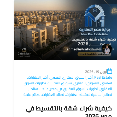
بواسطة
ahmed ashraf
أبريل 19, 2026
Real Estate
,
أخبار السوق العقاري المصري
,
أخبار العقارات
,
اساسي
,
التسويق العقاري
,
تسويق العقارات
,
تطورات السوق
العقاري
,
تطورات السوق العقاري في مصر
,
عائد الاستثمار
,
نصائح أساسية لامتلاك العقارات
,
نصائح العقارات
,
نصائح عامة
كيفية شراء شقة بالتقسيط في
مصر 2026