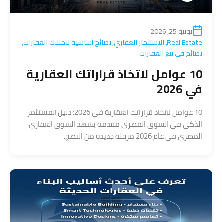
يونيو 25, 2026
Real Estate
,
الاستثمار العقاري
,
نصائح أساسية لامتلاك العقارات
,
نصائح في بيع العقارات
10 عوامل لاتخاذ قراراتك العقارية
في 2026
10 عوامل لاتخاذ قراراتك العقارية في 2026: دليل المستثمر
الذكي في السوق المصري مقدمة يشهد السوق العقاري
المصري في عام 2026 مرحلة جديدة من النضج.