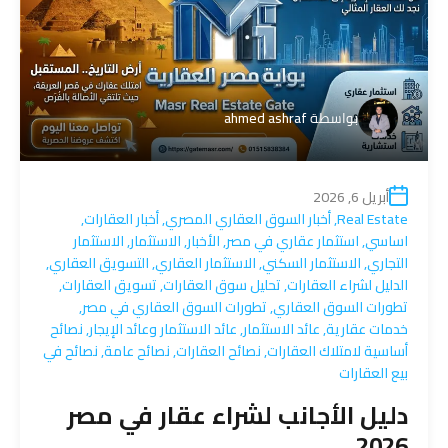
بواسطة
ahmed ashraf
أبريل 6, 2026
Real Estate
,
أخبار السوق العقاري المصري
,
أخبار العقارات
,
اساسي
,
استثمار عقاري في مصر
,
الأخبار
,
الاستثمار
,
الاستثمار
التجاري
,
الاستثمار السكني
,
الاستثمار العقاري
,
التسويق العقاري
,
الدليل لشراء العقارات
,
تحليل سوق العقارات
,
تسويق العقارات
,
تطورات السوق العقاري
,
تطورات السوق العقاري في مصر
,
خدمات عقارية
,
عائد الاستثمار
,
عائد الاستثمار وعائد الإيجار
,
نصائح
أساسية لامتلاك العقارات
,
نصائح العقارات
,
نصائح عامة
,
نصائح في
بيع العقارات
دليل الأجانب لشراء عقار في مصر
2026