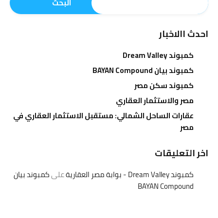
البحث
احدث االاخبار
كمبوند Dream Valley
كمبوند بيان BAYAN Compound
كمبوند سكن مصر
مصر والاستثمار العقاري
عقارات الساحل الشمالي: مستقبل الاستثمار العقاري في
مصر
اخر التعليقات
كمبوند Dream Valley - بوابة مصر العقارية
على
كمبوند بيان
BAYAN Compound