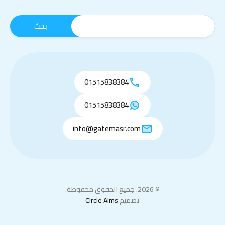
01515838384
01515838384
info@gatemasr.com
© 2026. جميع الحقوق محفوظة.
تصميم
Circle Aims