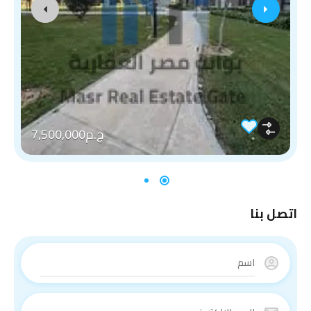
ج.م7,500,000
اتصل بنا