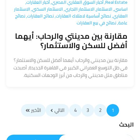
Real Estate
,
أخبار السوق العقاري المصري
,
أخبار العقارات
,
اساسي
,
الاستثمار
,
الاستثمار التجاري
,
الاستثمار السكني
,
الاستثمار
العقاري
,
نصائح أساسية لامتلاك العقارات
,
نصائح العقارات
,
نصائح
عامة
,
نصائح في بيع العقارات
مقارنة بين مدينتي والرحاب: أيهما
أفضل للسكن والاستثمار؟
مقارنة بين مدينتي والرحاب: أيهما أفضل للسكن والاستثمار؟
في ظل التوسع العمراني الكبير في القاهرة الجديدة، أصبحت
مناطق مثل مدينتي والرحاب من أبرز الوجهات السكنية.
1
2
3
4
التالي
الأخير
البحث