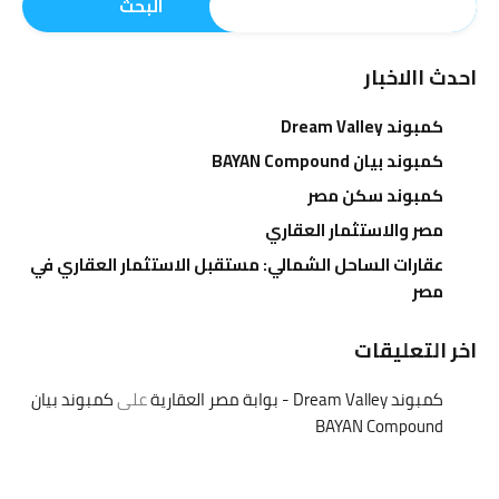
البحث
احدث االاخبار
كمبوند Dream Valley
كمبوند بيان BAYAN Compound
كمبوند سكن مصر
مصر والاستثمار العقاري
عقارات الساحل الشمالي: مستقبل الاستثمار العقاري في
مصر
اخر التعليقات
كمبوند Dream Valley - بوابة مصر العقارية
على
كمبوند بيان
BAYAN Compound