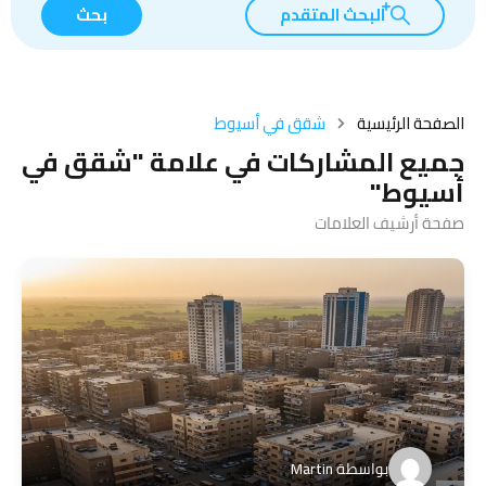
البحث المتقدم
بحث
الصفحة الرئيسية
شقق في أسيوط
جميع المشاركات في علامة "شقق في
أسيوط"
صفحة أرشيف العلامات
بواسطة
Martin