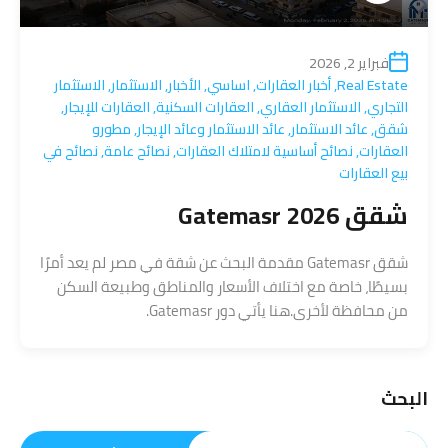
فبراير 2, 2026
Real Estate
,
أخبار العقارات
,
اساسي
,
الأخبار
,
الاستثمار
,
الاستثمار
التجاري
,
الاستثمار العقاري
,
العقارات السكنية
,
العقارات للإيجار
,
شقق
,
عائد الاستثمار
,
عائد الاستثمار وعائد الإيجار
,
مطورو
العقارات
,
نصائح أساسية لامتلاك العقارات
,
نصائح عامة
,
نصائح في
بيع العقارات
شقق Gatemasr 2026
شقق Gatemasr مقدمة البحث عن شقة في مصر لم يعد أمرًا
بسيطًا، خاصة مع اختلاف الأسعار والمناطق وطبيعة السكن
من محافظة لأخرى.هنا يأتي دور Gatemasr.
البحث