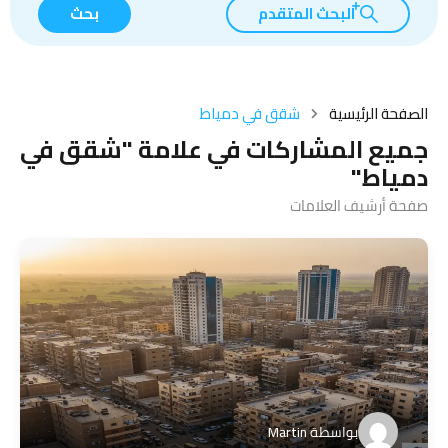
البحث المتقدم
بحث
الصفحة الرئيسية
شقق في دمياط
جميع المشاركات في علامة "شقق في
دمياط"
صفحة أرشيف العلامات
بواسطة
Martin