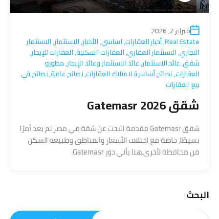
فبراير 2, 2026
Real Estate
,
أخبار العقارات
,
اساسي
,
الأخبار
,
الاستثمار
,
الاستثمار
التجاري
,
الاستثمار العقاري
,
العقارات السكنية
,
العقارات للإيجار
,
شقق
,
عائد الاستثمار
,
عائد الاستثمار وعائد الإيجار
,
مطورو
العقارات
,
نصائح أساسية لامتلاك العقارات
,
نصائح عامة
,
نصائح في
بيع العقارات
شقق Gatemasr 2026
شقق Gatemasr مقدمة البحث عن شقة في مصر لم يعد أمرًا
بسيطًا، خاصة مع اختلاف الأسعار والمناطق وطبيعة السكن
من محافظة لأخرى.هنا يأتي دور Gatemasr.
البحث