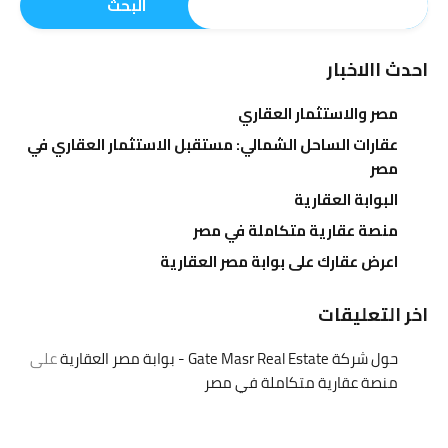
البحث
احدث االاخبار
مصر والاستثمار العقاري
عقارات الساحل الشمالي: مستقبل الاستثمار العقاري في
مصر
البوابة العقارية
منصة عقارية متكاملة في مصر
اعرض عقارك على بوابة مصر العقارية
اخر التعليقات
حول شركة Gate Masr Real Estate - بوابة مصر العقارية
على
منصة عقارية متكاملة في مصر