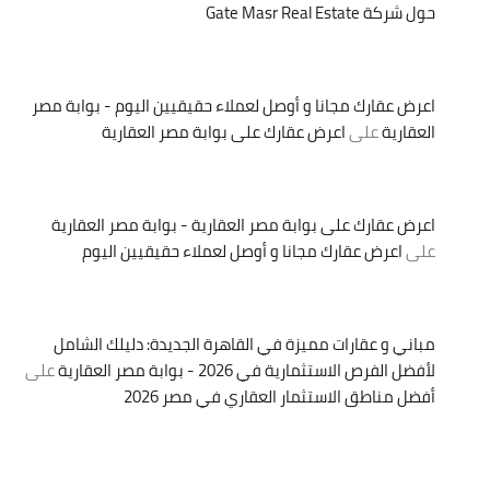
حول شركة Gate Masr Real Estate
اعرض عقارك مجانا و أوصل لعملاء حقيقيين اليوم - بوابة مصر
العقارية
على
اعرض عقارك على بوابة مصر العقارية
اعرض عقارك على بوابة مصر العقارية - بوابة مصر العقارية
على
اعرض عقارك مجانا و أوصل لعملاء حقيقيين اليوم
مباني و عقارات مميزة في القاهرة الجديدة: دليلك الشامل
لأفضل الفرص الاستثمارية في 2026 - بوابة مصر العقارية
على
أفضل مناطق الاستثمار العقاري في مصر 2026