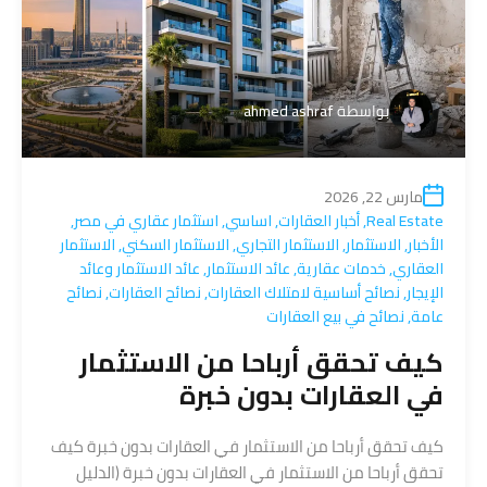
بواسطة
ahmed ashraf
مارس 22, 2026
Real Estate
,
أخبار العقارات
,
اساسي
,
استثمار عقاري في مصر
,
الأخبار
,
الاستثمار
,
الاستثمار التجاري
,
الاستثمار السكني
,
الاستثمار
العقاري
,
خدمات عقارية
,
عائد الاستثمار
,
عائد الاستثمار وعائد
الإيجار
,
نصائح أساسية لامتلاك العقارات
,
نصائح العقارات
,
نصائح
عامة
,
نصائح في بيع العقارات
كيف تحقق أرباحا من الاستثمار
في العقارات بدون خبرة
كيف تحقق أرباحا من الاستثمار في العقارات بدون خبرة كيف
تحقق أرباحا من الاستثمار في العقارات بدون خبرة (الدليل