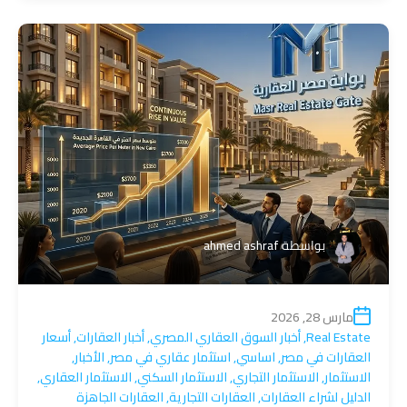
بواسطة
ahmed ashraf
مارس 28, 2026
Real Estate
,
أخبار السوق العقاري المصري
,
أخبار العقارات
,
أسعار
العقارات في مصر
,
اساسي
,
استثمار عقاري في مصر
,
الأخبار
,
الاستثمار
,
الاستثمار التجاري
,
الاستثمار السكني
,
الاستثمار العقاري
,
الدليل لشراء العقارات
,
العقارات التجارية
,
العقارات الجاهزة