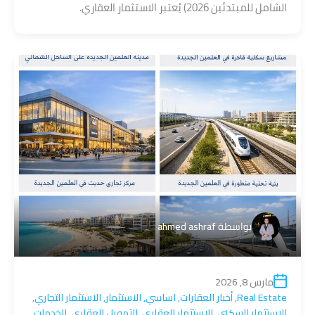
الشامل للمبتدئين 2026) يُعتبر الاستثمار العقاري.
بواسطة
ahmed ashraf
مارس 8, 2026
Real Estate
,
أخبار العقارات
,
اساسي
,
الاستثمار
,
الاستثمار التجاري
,
الاستثمار السكني
,
الاستثمار العقاري
,
التمويل العقاري
,
الخدمات