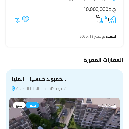
ج.م10,000,000
85
1
م²
اضيف:
نوفمبر 12, 2025
العقارات المميزة
كمبوند كلاسيا – المنيا…
كمبوند كلاسيا – المنيا الجديدة
بناء 2026
Hot
مميز
للبيع