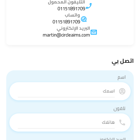
التليفون المحمول
01151891709
واتساب
01151891709
البريد الإلكتروني
martin@circleaims.com
اتصل بي
اسم
تلفون
البريد الإلكتروني