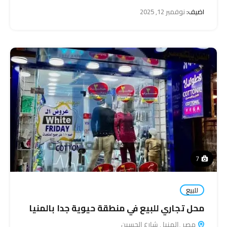
اضيف:
نوفمبر 12, 2025
7
للبيع
محل تجاري للبيع في منطقة حيوية جدا بالمنيا
مصر ،المنيا , شارع الحسين