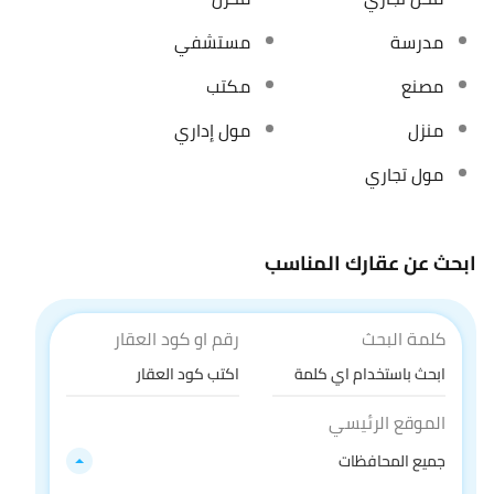
مدرسة
مستشفي
مصنع
مكتب
منزل
مول إداري
مول تجاري
ابحث عن عقارك المناسب
كلمة البحث
رقم او كود العقار
الموقع الرئيسي
جميع المحافظات