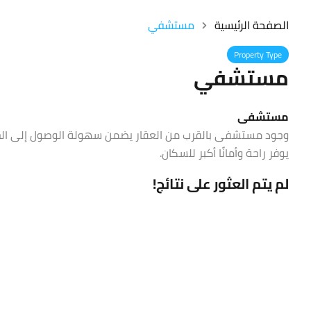
الصفحة الرئيسية
مستشفي
Property Type
مستشفي
مستشفى
وجود مستشفى بالقرب من العقار يضمن سهولة الوصول إلى الخدمات
يوفر راحة وأمانًا أكبر للسكان.
لم يتم العثور على نتائج!