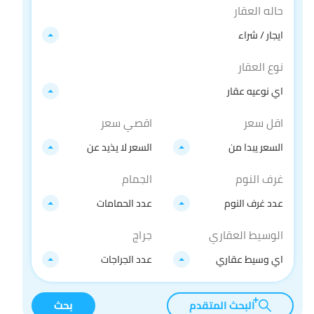
حاله العقار
ايجار / شراء
نوع العقار
اي نوعيه عقار
اقل سعر
اقصي سعر
السعر يبدا من
السعر لا يذيد عن
غرف النوم
الجمام
عدد غرف النوم
عدد الحمامات
الوسيط العقاري
جراج
اي وسيط عقاري
عدد الجراجات
البحث المتقدم
بحث