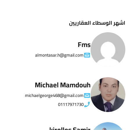
اشهر الوسطاء العقاريين
Fms
almontasar.h@gmail.com
Michael Mamdouh
michaelgeorge468@gmail.com
01117971730
kirollos Samir