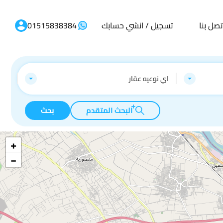
تصل بنا
تسجيل / انشي حسابك
01515838384
اي نوعيه عقار
البحث المتقدم
بحث
+
−