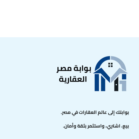
بوابتك إلى عالم العقارات في مصر.
بيع، اشتري، واستثمر بثقة وأمان.