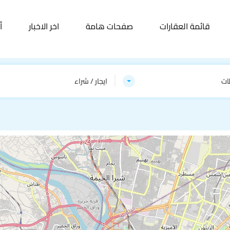
قائمة العقارات
صفحات هامة
اخر الاخبار
أ
ات
ايجار / شراء