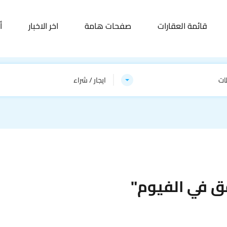
قائمة العقارات
صفحات هامة
اخر الاخبار
أ
ات
ايجار / شراء
ق في الفيوم"