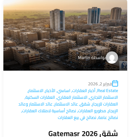
بواسطة
Martin
فبراير 2, 2026
Real Estate
,
أخبار العقارات
,
اساسي
,
الأخبار
,
الاستثمار
,
الاستثمار التجاري
,
الاستثمار العقاري
,
العقارات السكنية
,
العقارات للإيجار
,
شقق
,
عائد الاستثمار
,
عائد الاستثمار وعائد
الإيجار
,
مطورو العقارات
,
نصائح أساسية لامتلاك العقارات
,
نصائح عامة
,
نصائح في بيع العقارات
شقق Gatemasr 2026