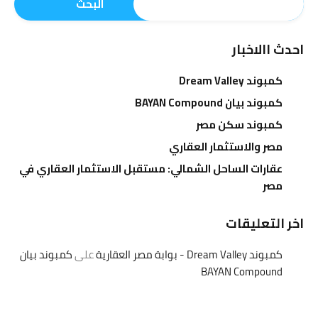
البحث
احدث االاخبار
كمبوند Dream Valley
كمبوند بيان BAYAN Compound
كمبوند سكن مصر
مصر والاستثمار العقاري
عقارات الساحل الشمالي: مستقبل الاستثمار العقاري في
مصر
اخر التعليقات
كمبوند Dream Valley - بوابة مصر العقارية
على
كمبوند بيان
BAYAN Compound