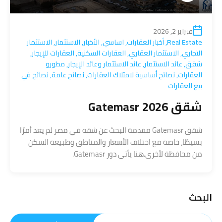
فبراير 2, 2026
Real Estate
,
أخبار العقارات
,
اساسي
,
الأخبار
,
الاستثمار
,
الاستثمار
التجاري
,
الاستثمار العقاري
,
العقارات السكنية
,
العقارات للإيجار
,
شقق
,
عائد الاستثمار
,
عائد الاستثمار وعائد الإيجار
,
مطورو
العقارات
,
نصائح أساسية لامتلاك العقارات
,
نصائح عامة
,
نصائح في
بيع العقارات
شقق Gatemasr 2026
شقق Gatemasr مقدمة البحث عن شقة في مصر لم يعد أمرًا
بسيطًا، خاصة مع اختلاف الأسعار والمناطق وطبيعة السكن
من محافظة لأخرى.هنا يأتي دور Gatemasr.
البحث