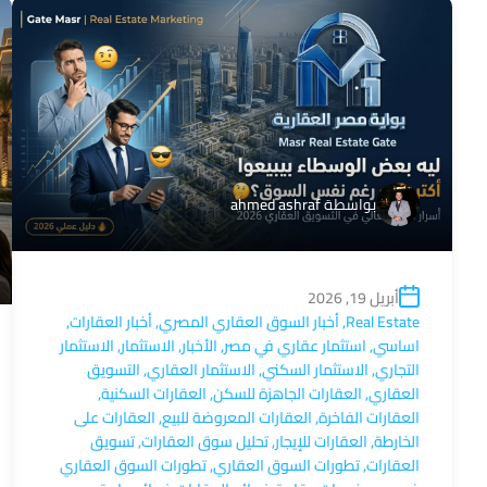
بواسطة
ahmed ashraf
أبريل 19, 2026
Real Estate
,
أخبار السوق العقاري المصري
,
أخبار العقارات
,
اساسي
,
استثمار عقاري في مصر
,
الأخبار
,
الاستثمار
,
الاستثمار
التجاري
,
الاستثمار السكني
,
الاستثمار العقاري
,
التسويق
العقاري
,
العقارات الجاهزة للسكن
,
العقارات السكنية
,
العقارات الفاخرة
,
العقارات المعروضة للبيع
,
العقارات على
الخارطة
,
العقارات للإيجار
,
تحليل سوق العقارات
,
تسويق
العقارات
,
تطورات السوق العقاري
,
تطورات السوق العقاري