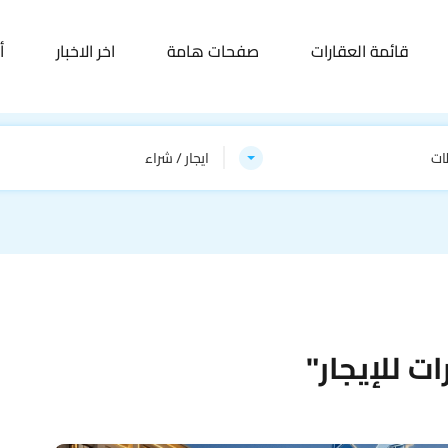
قائمة العقارات
صفحات هامة
اخر الاخبار
أ
ات
ايجار / شراء
ت للإيجار"