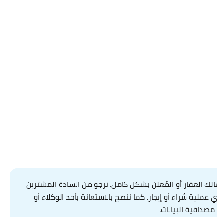
ك العقار أو المُعلن بشكل كامل. نرجو من السادة المشترين
لية شراء أو إيجار. كما ننصح بالاستعانة بأحد الوكلاء أو
مصداقية البيانات.