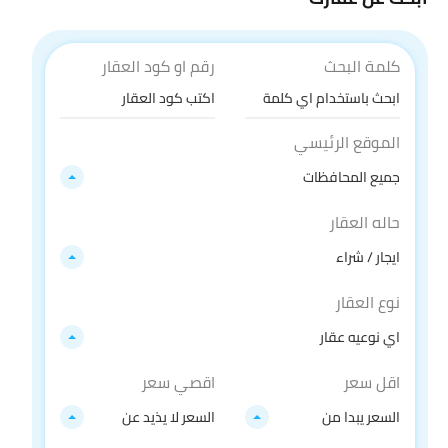
كلمة البحث
رقم او كود العقار
الموقع الرئيسي
جميع المحافظات
حاله العقار
ايجار / شراء
نوع العقار
اي نوعيه عقار
اقل سعر
اقصي سعر
السعر يبدا من
السعر لا يذيد عن