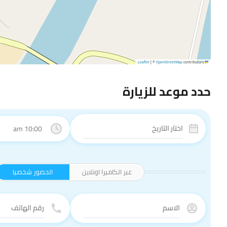
|
©
OpenStreetMap
contributors
Leaflet
حدد موعد للزيارة
10:00 am
عبر الكاميرا اونلاين
الحضور شخصيا