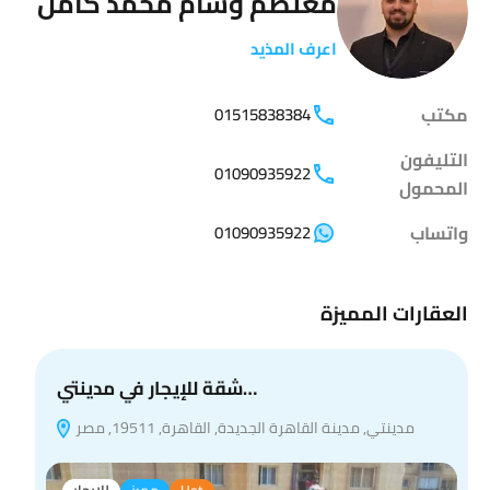
معتصم وسام محمد كامل
اعرف المذيد
مكتب
01515838384
التليفون
01090935922
المحمول
واتساب
01090935922
العقارات المميزة
شقة للإيجار في مدينتي…
مدينتي, مدينة القاهرة الجديدة, القاهرة, 19511, مصر