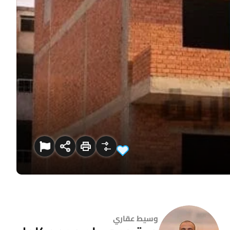
وسيط عقاري