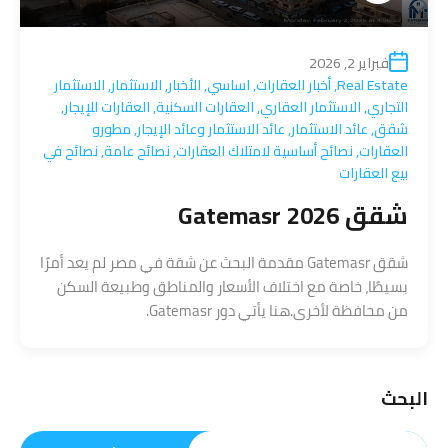
فبراير 2, 2026
Real Estate
,
أخبار العقارات
,
اساسي
,
الأخبار
,
الاستثمار
,
الاستثمار
التجاري
,
الاستثمار العقاري
,
العقارات السكنية
,
العقارات للإيجار
,
شقق
,
عائد الاستثمار
,
عائد الاستثمار وعائد الإيجار
,
مطورو
العقارات
,
نصائح أساسية لامتلاك العقارات
,
نصائح عامة
,
نصائح في
بيع العقارات
شقق Gatemasr 2026
شقق Gatemasr مقدمة البحث عن شقة في مصر لم يعد أمرًا
بسيطًا، خاصة مع اختلاف الأسعار والمناطق وطبيعة السكن
من محافظة لأخرى.هنا يأتي دور Gatemasr.
البحث