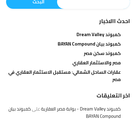
البحث
احدث االاخبار
كمبوند Dream Valley
كمبوند بيان BAYAN Compound
كمبوند سكن مصر
مصر والاستثمار العقاري
عقارات الساحل الشمالي: مستقبل الاستثمار العقاري في
مصر
اخر التعليقات
كمبوند Dream Valley - بوابة مصر العقارية
على
كمبوند بيان
BAYAN Compound