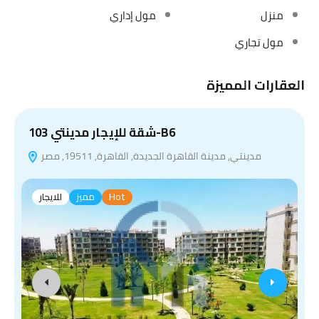
منزل
مول إداري
مول تجاري
العقارات المميزة
شقة للإيجار مدينتي 103-B6
مدينتي, مدينة القاهرة الجديدة, القاهرة, 19511, مصر
Hot
مميز
للايجار