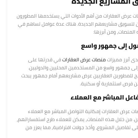
 المشاريع الجديدة
ت عرض العقارات من أهم الأدوات التي يستخدمها المطورون
ن لتسويق مشاريعهم الجديدة. هناك عدة عوامل تساهم في
المنصات، ومن أبرزها:
صول إلى جمهور واسع
دى أبرز مميزات
منصات عرض العقارات
في قدرتها على
لى جمهور واسع من المستخدمين المحليين والدوليين.
 للمطورين العقاريين عرض مشاريعهم أمام جمهور يبحث
ن فرص استثمارية أو سكنية.
فاعل المباشر مع العملاء
ات عرض العقارات إمكانية التواصل المباشر مع العملاء
ن. من خلال هذه المنصات، يمكن للعملاء طرح استفساراتهم،
على تفاصيل المشروع، وأخذ جولات افتراضية، مما يعزز من