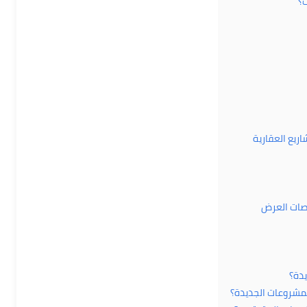
؟
صات العرض