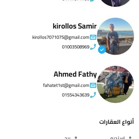
kirollos Samir
kirollos7071075@gmail.com
01003508969
Ahmed Fathy
fahatet1st@gmail.com
01554343639
أنواع العقارات
استديو
برج