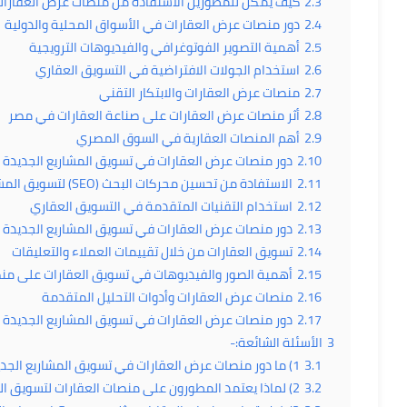
2.3
كيف يمكن للمطورين الاستفادة من منصات عرض العقارات
2.4
دور منصات عرض العقارات في الأسواق المحلية والدولية
2.5
أهمية التصوير الفوتوغرافي والفيديوهات الترويجية
2.6
استخدام الجولات الافتراضية في التسويق العقاري
2.7
منصات عرض العقارات والابتكار التقني
2.8
أثر منصات عرض العقارات على صناعة العقارات في مصر
2.9
أهم المنصات العقارية في السوق المصري
2.10
دور منصات عرض العقارات في تسويق المشاريع الجديدة
2.11
الاستفادة من تحسين محركات البحث (SEO) لتسويق المشاريع العقارية
2.12
استخدام التقنيات المتقدمة في التسويق العقاري
2.13
دور منصات عرض العقارات في تسويق المشاريع الجديدة
2.14
تسويق العقارات من خلال تقييمات العملاء والتعليقات
2.15
أهمية الصور والفيديوهات في تسويق العقارات على من
2.16
منصات عرض العقارات وأدوات التحليل المتقدمة
2.17
دور منصات عرض العقارات في تسويق المشاريع الجديدة
3
الأسئلة الشائعة:-
3.1
1) ما دور منصات عرض العقارات في تسويق المشاريع الجديدة؟
3.2
2) لماذا يعتمد المطورون على منصات العقارات لتسويق المشروعات الجديدة؟