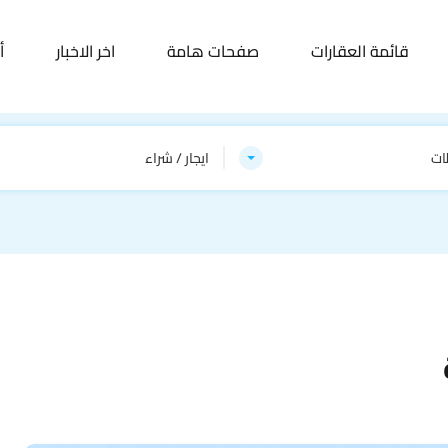
قائمة العقارات
صفحات هامة
اخر الاخبار
أ
ات
ايجار / شراء