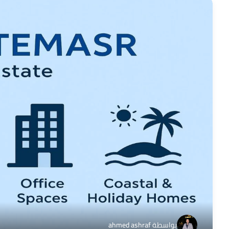
بواسطة
ahmed ashraf