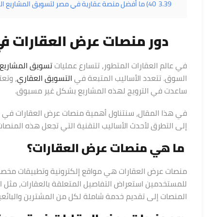
3.39
40) ما أفضل منصة عقارية في مصر لتسويق المشاريع الجديدة؟
دور منصات عرض العقارات ف
في عالم العقارات المتطور، تتسارع عمليات
تسويق المشاريع 
السوق. تتعدد الأساليب المتبعة في
التسويق العقاري
، وتعت
ساعدت في الترويج لهذه المشاريع بشكل غير مسبوق.
في هذا المقال، سنتناول أهمية منصات عرض العقارات في
ت
إلى التطرق لأحدث الأساليب التقنية التي تجعل هذه المنصات
ما هي منصات عرض العقارات؟
منصات عرض العقارات هي مواقع إلكترونية وتطبيقات مخصصة ل
للمستخدمين استعراض التفاصيل المتعلقة بالعقارات، مثل ال
المنصات إلى تقديم خدمة شاملة لكل من المشترين والبائعي