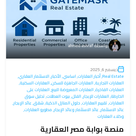
بواسطة
ahmed ashraf
ديسمبر 6, 2025
Real Estate
,
أخبار العقارات
,
اساسي
,
الأخبار
,
الاستثمار العقاري
,
العقارات التجارية
,
العقارات الجاهزة للسكن
,
العقارات السكنية
,
العقارات الفاخرة
,
العقارات المعروضة للبيع
,
العقارات على
الخارطة
,
العقارات للإيجار
,
الفلل
,
بيوت العطلات
,
تحليل سوق
العقارات
,
تقييم العقارات
,
حلول المنازل الذكية
,
شقق
,
عائد الإيجار
,
عائد الاستثمار
,
عائد الاستثمار وعائد الإيجار
,
مطورو العقارات
,
وكلاء العقارات
منصة بوابة مصر العقارية