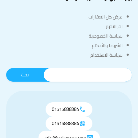
عرض كل العقارات
اخر الاخبار
سياسة الخصوصية
الشروط والأحكام
سياسة الاستخدام
01515838384
01515838384
info@gatemasr.com