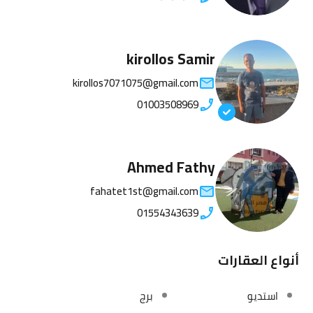
kirollos Samir
kirollos7071075@gmail.com
01003508969
Ahmed Fathy
fahatet1st@gmail.com
01554343639
أنواع العقارات
استديو
برج