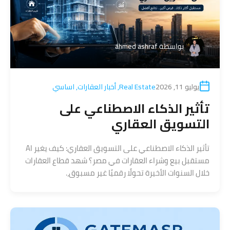
بواسطة
ahmed ashraf
يوليو 11, 2026
Real Estate
,
أخبار العقارات
,
اساسي
تأثير الذكاء الاصطناعي على
التسويق العقاري
تأثير الذكاء الاصطناعي على التسويق العقاري: كيف يغير AI
مستقبل بيع وشراء العقارات في مصر؟ شهد قطاع العقارات
خلال السنوات الأخيرة تحولًا رقميًا غير مسبوق،.