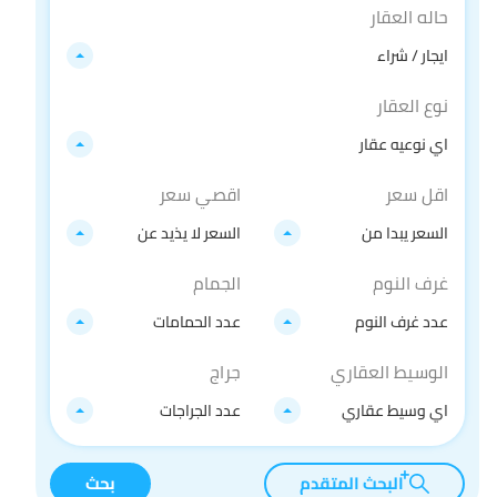
حاله العقار
ايجار / شراء
نوع العقار
اي نوعيه عقار
اقل سعر
اقصي سعر
السعر يبدا من
السعر لا يذيد عن
غرف النوم
الجمام
عدد غرف النوم
عدد الحمامات
الوسيط العقاري
جراج
اي وسيط عقاري
عدد الجراجات
البحث المتقدم
بحث