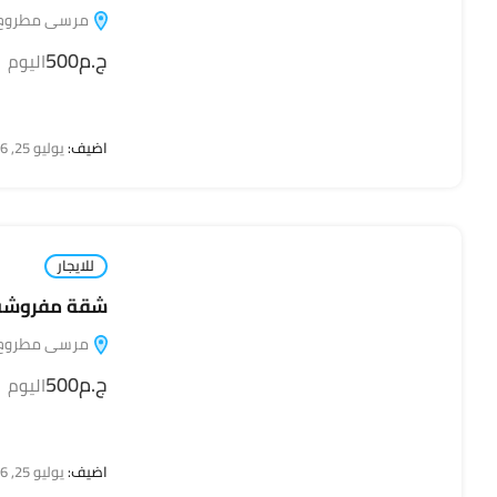
مرسى مطروح, مطروح,
ج.م500
اليوم
اضيف:
يوليو 25, 2026
للايجار
شقة مفروشة ل
مرسى مطروح, مطروح,
ج.م500
اليوم
اضيف:
يوليو 25, 2026