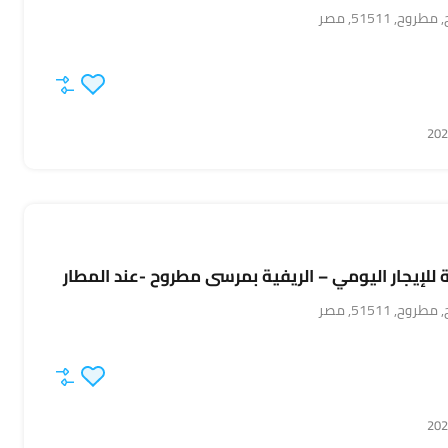
 51511, مصر
لإيجار اليومي – الريفية بمرسى مطروح -عند المطار
 51511, مصر