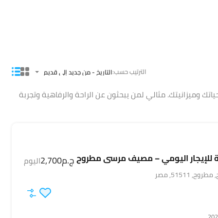
الترتيب حسب:
التاريخ - من جديد إلى قديم
حياتك وميزانيتك. مثالي لمن يبحثون عن الراحة والرفاهية وتجربة
للإيجار اليومي – مصيف مرسى مطروح
ج.م2,700
اليوم
 51511, مصر