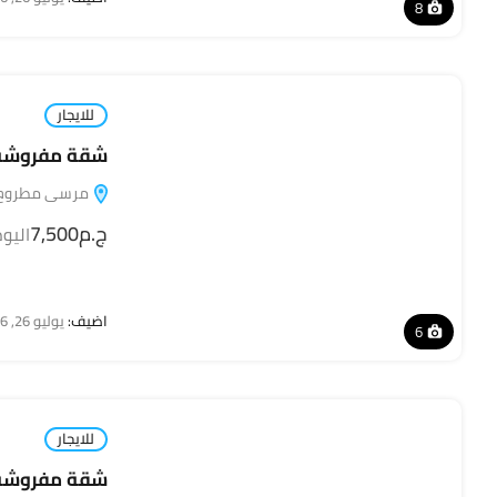
8
للايجار
شقة مفروشة للإ
مرسى مطروح, مطروح,
ج.م7,500
اليو
اضيف:
يوليو 26, 2026
6
للايجار
شقة مفروشة للإ