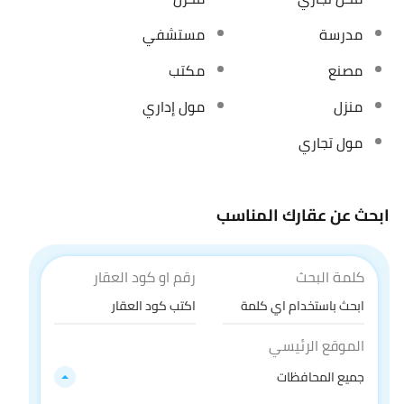
مدرسة
مستشفي
مصنع
مكتب
منزل
مول إداري
مول تجاري
ابحث عن عقارك المناسب
كلمة البحث
رقم او كود العقار
الموقع الرئيسي
جميع المحافظات