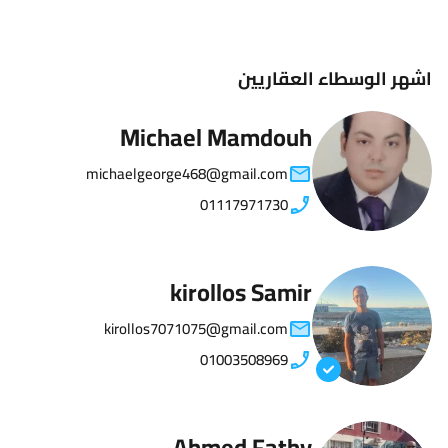
اشهر الوسطاء العقاريين
Michael Mamdouh
michaelgeorge468@gmail.com
01117971730
kirollos Samir
kirollos7071075@gmail.com
01003508969
Ahmed Fathy