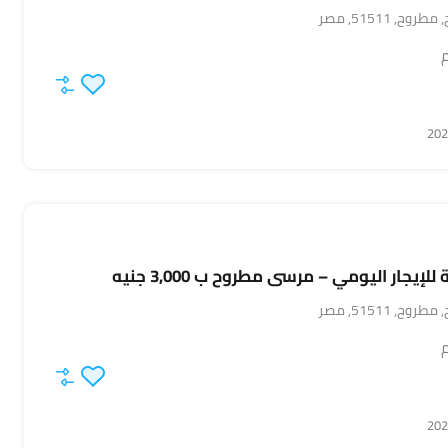
 51511, مصر
م
يجار اليومي – مرسى مطروح ب 3,000 جنيه
 51511, مصر
م