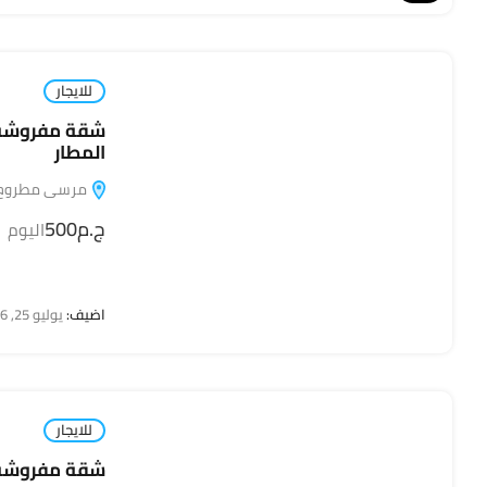
للايجار
شقة مفروشة ل
المطار
مرسى مطروح, مطروح,
ج.م500
اليوم
اضيف:
يوليو 25, 2026
للايجار
شقة مفروشة ل