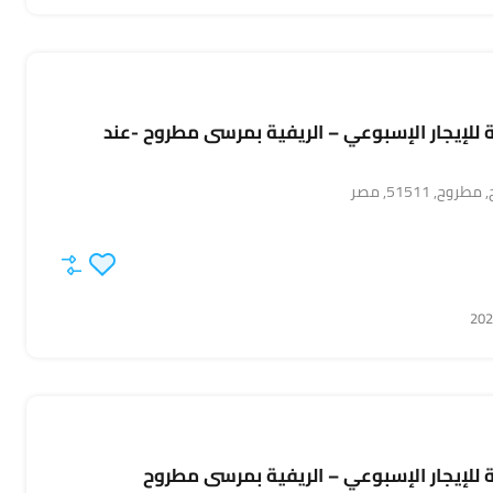
لإيجار الإسبوعي – الريفية بمرسى مطروح -عند
 51511, مصر
لإيجار الإسبوعي – الريفية بمرسى مطروح