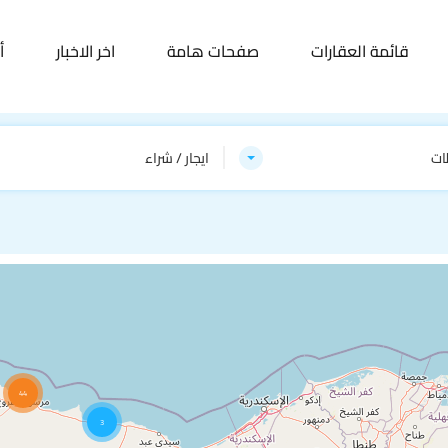
قائمة العقارات
صفحات هامة
اخر الاخبار
أ
ات
ايجار / شراء
44
3