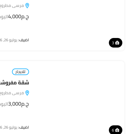
مرسى مطروح, مطروح,
ج.م4,000
اليو
اضيف:
يوليو 26, 2026
3
للايجار
شقة مفروشة للإ
مرسى مطروح, مطروح,
ج.م3,000
اليو
اضيف:
يوليو 26, 2026
6