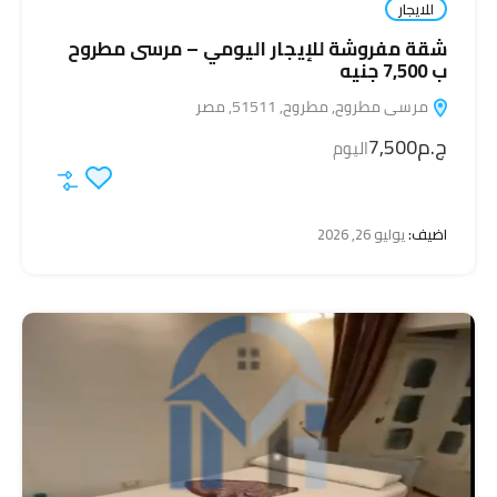
للايجار
شقة مفروشة للإيجار اليومي – مرسى مطروح
ب 7,500 جنيه
مرسى مطروح, مطروح, 51511, مصر
ج.م7,500
اليوم
اضيف:
يوليو 26, 2026