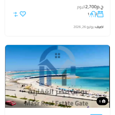
ج.م2,700
اليوم
1
2
اضيف:
يوليو 26, 2026
6