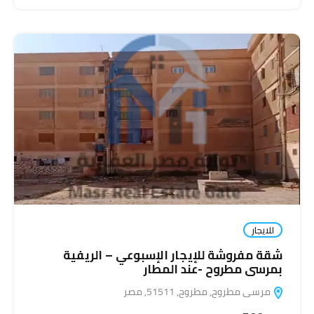
للايجار
شقة مفروشة للإيجار الإسبوعي – الريفية
بمرسى مطروح -عند المطار
مرسى مطروح, مطروح, 51511, مصر