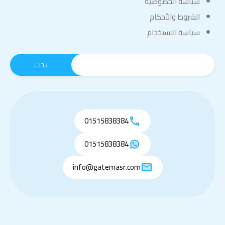
سياسة الخصوصية
الشروط والأحكام
سياسة الاستخدام
01515838384
01515838384
info@gatemasr.com