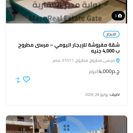
3
للايجار
شقة مفروشة للإيجار اليومي – مرسى مطروح
ب 4,000 جنيه
مرسى مطروح, مطروح, 51511, مصر
ج.م4,000
اليوم
اضيف:
يوليو 26, 2026