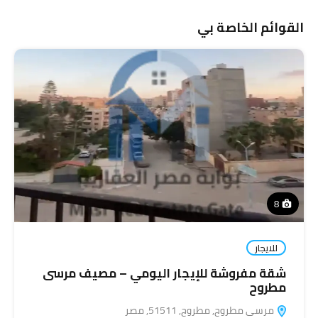
القوائم الخاصة بي
8
للايجار
شقة مفروشة للإيجار اليومي – مصيف مرسى
مطروح
مرسى مطروح, مطروح, 51511, مصر