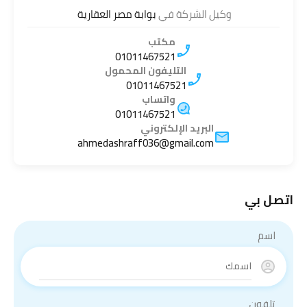
وكيل الشركة في
بوابة مصر العقارية
مكتب
01011467521
التليفون المحمول
01011467521
واتساب
01011467521
البريد الإلكتروني
ahmedashraff036@gmail.com
اتصل بي
اسم
تلفون