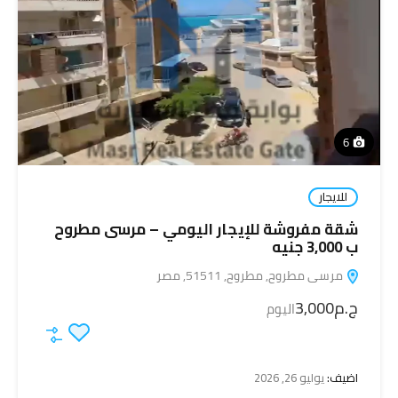
6
للايجار
شقة مفروشة للإيجار اليومي – مرسى مطروح
ب 3,000 جنيه
مرسى مطروح, مطروح, 51511, مصر
ج.م3,000
اليوم
اضيف:
يوليو 26, 2026