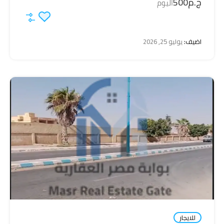
ج.م500
اليوم
اضيف:
يوليو 25, 2026
للايجار