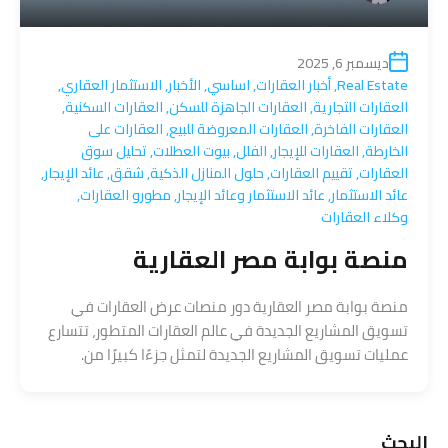
ديسمبر 6, 2025
Real Estate
,
أخبار العقارات
,
اساسي
,
الأخبار
,
الاستثمار العقاري
,
العقارات التجارية
,
العقارات الجاهزة للسكن
,
العقارات السكنية
,
العقارات الفاخرة
,
العقارات المعروضة للبيع
,
العقارات على
الخارطة
,
العقارات للإيجار
,
الفلل
,
بيوت العطلات
,
تحليل سوق
العقارات
,
تقييم العقارات
,
حلول المنازل الذكية
,
شقق
,
عائد الإيجار
,
عائد الاستثمار
,
عائد الاستثمار وعائد الإيجار
,
مطورو العقارات
,
وكلاء العقارات
منصة بوابة مصر العقارية
منصة بوابة مصر العقارية دور منصات عرض العقارات في
تسويق المشاريع الجديدة في عالم العقارات المتطور، تتسارع
عمليات تسويق المشاريع الجديدة لتمثل جزءًا كبيرًا من.
البحث