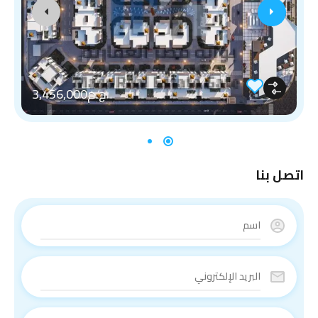
ج.م3,456,000
اتصل بنا