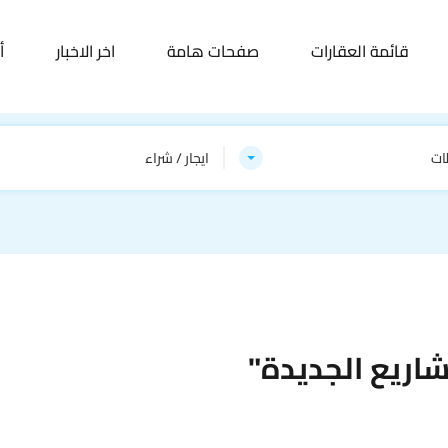
قائمة العقارات
صفحات هامة
اخر الاخبار
أ
ات
ايجار / شراء
اريع الجديدة"