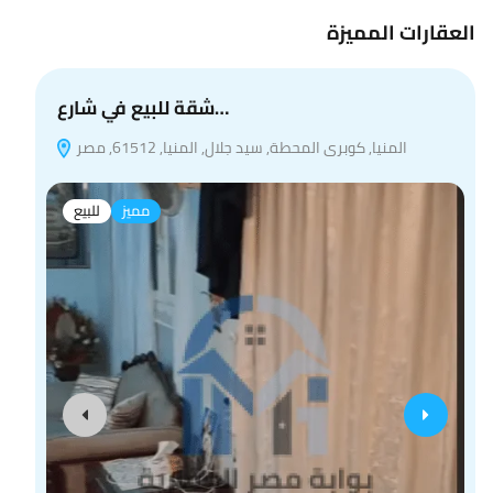
العقارات المميزة
شقة للبيع في شارع…
المنيا, كوبرى المحطة, سيد جلال, المنيا, 61512, مصر
مميز
للبيع