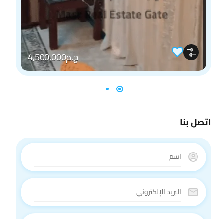
ج.م4,500,000
اتصل بنا