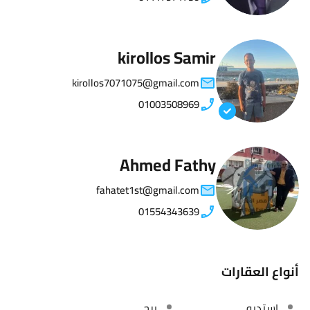
kirollos Samir
kirollos7071075@gmail.com
01003508969
Ahmed Fathy
fahatet1st@gmail.com
01554343639
أنواع العقارات
استديو
برج