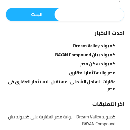
البحث
احدث االاخبار
كمبوند Dream Valley
كمبوند بيان BAYAN Compound
كمبوند سكن مصر
مصر والاستثمار العقاري
عقارات الساحل الشمالي: مستقبل الاستثمار العقاري في
مصر
اخر التعليقات
كمبوند Dream Valley - بوابة مصر العقارية
على
كمبوند بيان
BAYAN Compound