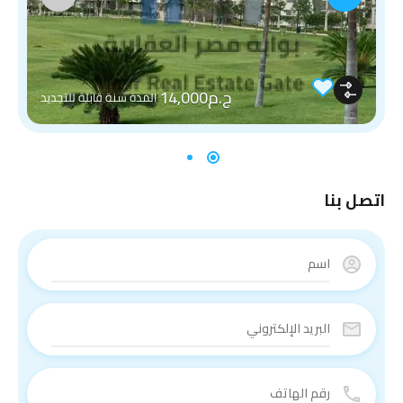
ج.م14,000
المدة سنة قابلة للتجديد
اتصل بنا