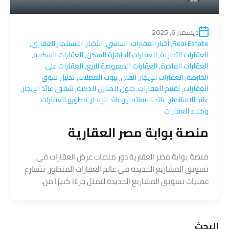
ديسمبر 6, 2025
Real Estate
,
أخبار العقارات
,
اساسي
,
الأخبار
,
الاستثمار العقاري
,
العقارات التجارية
,
العقارات الجاهزة للسكن
,
العقارات السكنية
,
العقارات الفاخرة
,
العقارات المعروضة للبيع
,
العقارات على
الخارطة
,
العقارات للإيجار
,
الفلل
,
بيوت العطلات
,
تحليل سوق
العقارات
,
تقييم العقارات
,
حلول المنازل الذكية
,
شقق
,
عائد الإيجار
,
عائد الاستثمار
,
عائد الاستثمار وعائد الإيجار
,
مطورو العقارات
,
وكلاء العقارات
منصة بوابة مصر العقارية
منصة بوابة مصر العقارية دور منصات عرض العقارات في
تسويق المشاريع الجديدة في عالم العقارات المتطور، تتسارع
عمليات تسويق المشاريع الجديدة لتمثل جزءًا كبيرًا من.
البحث