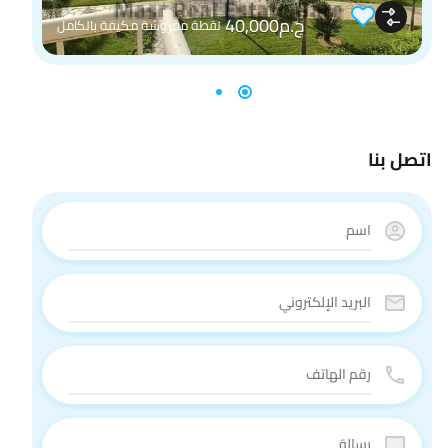
ج.م40,000
لقطة مفروشة مكيفة بالكامل
اتصل بنا