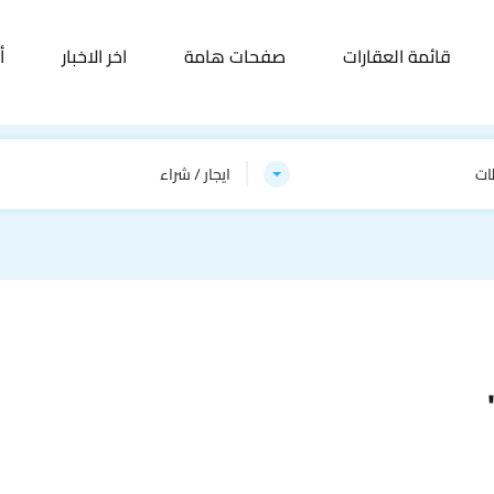
قائمة العقارات
صفحات هامة
اخر الاخبار
أ
ات
ايجار / شراء