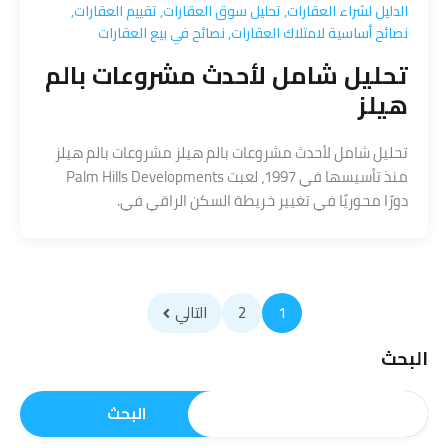
الدليل لشراء العقارات
,
تحليل سوق العقارات
,
تقييم العقارات
,
نصائح أساسية لامتلاك العقارات
,
نصائح في بيع العقارات
تحليل شامل لأحدث مشروعات بالم
هيلز
تحليل شامل لأحدث مشروعات بالم هيلز مشروعات بالم هيلز
منذ تأسيسها في 1997، لعبت Palm Hills Developments
دورًا محوريًا في تغيير خريطة السكن الراقي في.
1
2
التالي
البحث
البحث