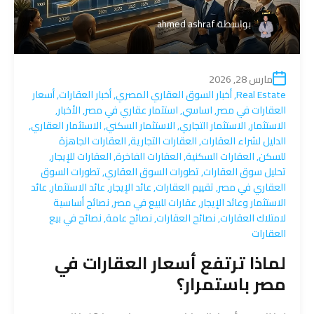
بواسطة
ahmed ashraf
مارس 28, 2026
Real Estate
,
أخبار السوق العقاري المصري
,
أخبار العقارات
,
أسعار
العقارات في مصر
,
اساسي
,
استثمار عقاري في مصر
,
الأخبار
,
الاستثمار
,
الاستثمار التجاري
,
الاستثمار السكني
,
الاستثمار العقاري
,
الدليل لشراء العقارات
,
العقارات التجارية
,
العقارات الجاهزة
للسكن
,
العقارات السكنية
,
العقارات الفاخرة
,
العقارات للإيجار
,
تحليل سوق العقارات
,
تطورات السوق العقاري
,
تطورات السوق
العقاري في مصر
,
تقييم العقارات
,
عائد الإيجار
,
عائد الاستثمار
,
عائد
الاستثمار وعائد الإيجار
,
عقارات للبيع في مصر
,
نصائح أساسية
لامتلاك العقارات
,
نصائح العقارات
,
نصائح عامة
,
نصائح في بيع
العقارات
لماذا ترتفع أسعار العقارات في
مصر باستمرار؟