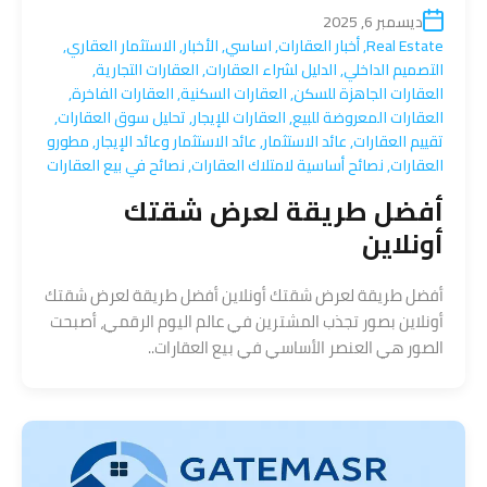
ديسمبر 6, 2025
Real Estate
,
أخبار العقارات
,
اساسي
,
الأخبار
,
الاستثمار العقاري
,
التصميم الداخلي
,
الدليل لشراء العقارات
,
العقارات التجارية
,
العقارات الجاهزة للسكن
,
العقارات السكنية
,
العقارات الفاخرة
,
العقارات المعروضة للبيع
,
العقارات للإيجار
,
تحليل سوق العقارات
,
تقييم العقارات
,
عائد الاستثمار
,
عائد الاستثمار وعائد الإيجار
,
مطورو
العقارات
,
نصائح أساسية لامتلاك العقارات
,
نصائح في بيع العقارات
أفضل طريقة لعرض شقتك
أونلاين
أفضل طريقة لعرض شقتك أونلاين أفضل طريقة لعرض شقتك
أونلاين بصور تجذب المشترين في عالم اليوم الرقمي، أصبحت
الصور هي العنصر الأساسي في بيع العقارات..