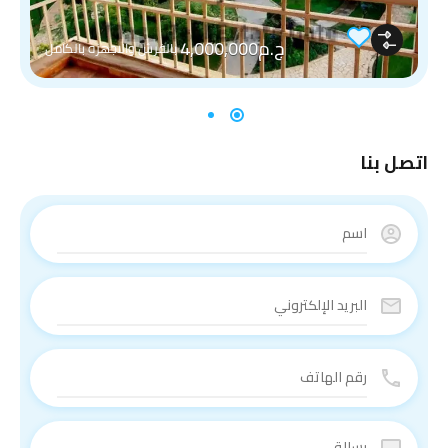
ج.م4,000,000
بالفرش والاجهزه بالكامل
اتصل بنا