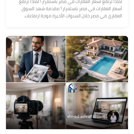
لماذا ترتفع أسعار العقارات في مصر باستمرار؟ لماذا ترتفع
أسعار العقارات في مصر باستمرار؟ مقدمة شهد السوق
العقاري في مصر خلال السنوات الأخيرة موجة ارتفاعات.
بواسطة
ahmed ashraf