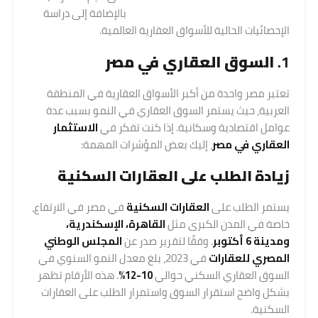
بالإضافة إلى دراسة
الإحصائيات الحالية للأسواق العقارية العالمية.
1.
السوق العقاري في مصر
تعتبر مصر واحدة من أكبر الأسواق العقارية في المنطقة
العربية، حيث يستمر السوق العقاري في النمو بسبب عدة
عوامل اقتصادية وسكانية. إذا كنت تفكر في
الاستثمار
العقاري في مصر
، إليك بعض المؤشرات المهمة:
زيادة الطلب على
العقارات السكنية
يستمر الطلب على
العقارات السكنية
في مصر في الارتفاع،
خاصة في المدن الكبرى مثل
القاهرة، الإسكندرية،
ومدينة 6 أكتوبر
. وفقًا لتقرير صدر عن
المجلس الوطني
المصري للعقارات
في 2023، بلغ معدل النمو السنوي في
السوق العقاري السكني حوالي
10-12%
. هذه الأرقام تظهر
بشكل واضح استقرار السوق واستمرار الطلب على العقارات
السكنية.