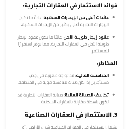
فوائد الاستثمار في العقارات التجارية:
عائدات أعلى من الإيجارات السكنية
: عادةً ما تكون
الإيجارات التجارية أعلى بكثير من الإيجارات السكنية.
عقود إيجار طويلة الأجل
: غالبًا ما تكون عقود الإيجار
طويلة الأجل في العقارات التجارية، مما يوفر استقرارًا
للمستثمر.
المخاطر:
المنافسة العالية
: قد تواجه صعوبة في جذب
مستأجرين إذا كان هناك منافسة قوية في المنطقة.
تكاليف الصيانة العالية
: صيانة العقارات التجارية قد
تكون باهظة مقارنة بالعقارات السكنية.
3. الاستثمار في العقارات الصناعية
يشمل الاستثمار في العقارات الصناعية شراء الأراضي أو