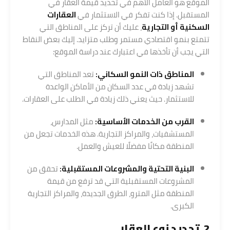
الموقع هو العامل الأهم في تحديد قيمة العقار في
المستقبل. إذا كنت تفكر في الاستثمار في
العقارات
السكنية أو التجارية
، عليك أن تركز على المناطق التي
تتمتع بنمو اقتصادي مستمر وطلب متزايد. إليك بعض النقاط
التي يجب أن تأخذها في اعتبارك عند دراسة الموقع:
المناطق ذات النمو السكاني:
تعد المناطق التي
تشهد زيادة في عدد السكان من الأماكن الواعدة
للاستثمار. حيث يعني ذلك زيادة في الطلب على العقارات.
القرب من الخدمات الأساسية:
مثل المدارس،
المستشفيات، والمراكز التجارية. هذه الخدمات تجعل من
المنطقة مكانًا مفضلًا للعيش والعمل.
البنية التحتية والمشروعات المستقبلية:
تحقق من
المشروعات المستقبلية التي قد ترفع من قيمة
المنطقة مثل المترو، الطرق الجديدة، والمراكز التجارية
الكبرى.
2. تحديد نوع العقار