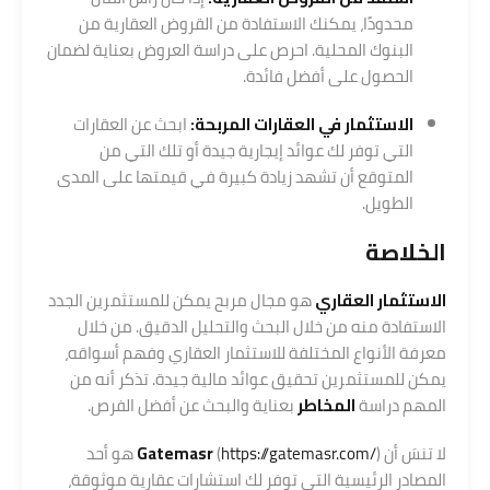
محدودًا، يمكنك الاستفادة من القروض العقارية من
البنوك المحلية. احرص على دراسة العروض بعناية لضمان
الحصول على أفضل فائدة.
الاستثمار في العقارات المربحة:
ابحث عن العقارات
التي توفر لك عوائد إيجارية جيدة أو تلك التي من
المتوقع أن تشهد زيادة كبيرة في قيمتها على المدى
الطويل.
الخلاصة
الاستثمار العقاري
هو مجال مربح يمكن للمستثمرين الجدد
الاستفادة منه من خلال البحث والتحليل الدقيق. من خلال
معرفة الأنواع المختلفة للاستثمار العقاري وفهم أسواقه،
يمكن للمستثمرين تحقيق عوائد مالية جيدة. تذكر أنه من
المهم دراسة
المخاطر
بعناية والبحث عن أفضل الفرص.
لا تنسَ أن
https://gatemasr.com/
(
Gatemasr
) هو أحد
المصادر الرئيسية التي توفر لك استشارات عقارية موثوقة،