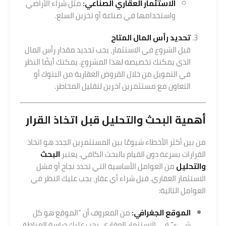
الاستثمار العقاري الصناعي:
مثل شراء الأراضي
واستخدامها في صناعة أو تخزين السلع.
تحديد رأس المال المتاح
قبل الشروع في الاستثمار، يجب تحديد مقدار رأس المال
الذي يمكنك تخصيصه لهذا المشروع. يمكنك أيضًا النظر
في التمويل من خلال القروض العقارية من البنوك أو
التعاون مع مستثمرين آخرين لتقليل المخاطر.
أهمية البحث والتحليل قبل اتخاذ القرار
من بين أكثر الأخطاء شيوعًا بين المستثمرين الجدد هو اتخاذ
القرارات بسرعة دون القيام بالبحث الكافي. يعتبر
البحث
والتحليل
من العوامل الأساسية التي تحدد نجاح أو فشل
الاستثمار العقاري. قبل شراء أي عقار، يجب عليك النظر في
العوامل التالية:
الموقع الجغرافي:
من المعروف أن “الموقع هو كل
شيء” في الاستثمار العقاري. يجب عليك دراسة المناطق