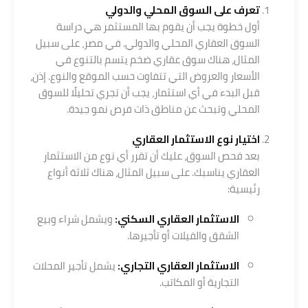
تعرف على السوق المحلي والدولي
أول خطوة يجب أن يقوم بها المستثمر هي دراسة
السوق العقاري المحلي والدولي. في مصر، على سبيل
المثال، هناك سوق عقاري ضخم يتسم بالتنوع في
الأسعار والعروض التي تتفاوت حسب الموقع والنوع. إذن،
قبل البدء في أي استثمار، يجب أن تجري تحليلًا للسوق
المحلي وتبحث عن مناطق ذات فرص نمو جيدة.
اختيار نوع الاستثمار العقاري
بعد فحص السوق، عليك أن تقرر أي نوع من الاستثمار
العقاري يناسبك. على سبيل المثال، هناك ثلاثة أنواع
رئيسية:
الاستثمار العقاري السكني:
ويشمل شراء وبيع
الشقق والفيلات أو تأجيرها.
الاستثمار العقاري التجاري:
يشمل تأجير المحلات
التجارية أو المكاتب.