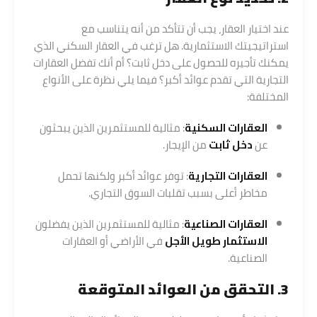
عند اختيار العقار، يجب أن تتأكد من أنه يتناسب مع
استراتيجيتك الاستثمارية. هل ترغب في العقار السكني الذي
يمكنك تأجيره للحصول على دخل ثابت؟ أم أنك تفضل العقارات
التجارية التي تقدم عوائد أكبر؟ فيما يلي نظرة على الأنواع
المختلفة:
العقارات السكنية
: مثالية للمستثمرين الذين يبحثون
عن
دخل ثابت
من الإيجار.
العقارات التجارية
: توفر عوائد أكبر ولكنها تحمل
مخاطر أعلى بسبب تقلبات السوق التجاري.
العقارات الصناعية
: مثالية للمستثمرين الذين يفضلون
الاستثمار طويل الأجل
في الأراضي أو العقارات
الصناعية.
3. التحقق من العوائد المتوقعة