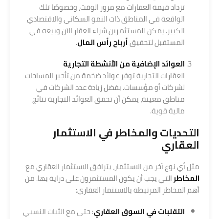
تزداد قيمة العقارات مع مرور الوقت، وخصوصًا تلك
الواقعة في المناطق ذات النمو السكاني والاقتصادي
الكبير. يمكن للمستثمرين شراء العقار الآن وبيعه في
المستقبل لتحقيق
أرباح رأس المال
.
العوائد الإضافية من الأنشطة التجارية
العقارات التجارية توفر عوائد ضخمة من تأجير المساحات
لشركات أو مؤسسات. بفضل زيادة عدد الشركات في
مناطق معينة، يمكن أن تحقق العوائد التجارية نتائج
مالية قوية.
التحديات والمخاطر في الاستثمار
العقاري
مثل أي نوع آخر من الاستثمار، يترافق الاستثمار العقاري مع
المخاطر
التي يجب أن يكون المستثمرون على دراية بها. من
أهم المخاطر المرتبطة بالاستثمار العقاري:
التقلبات في السوق العقاري
: حتى مع الثبات النسبي