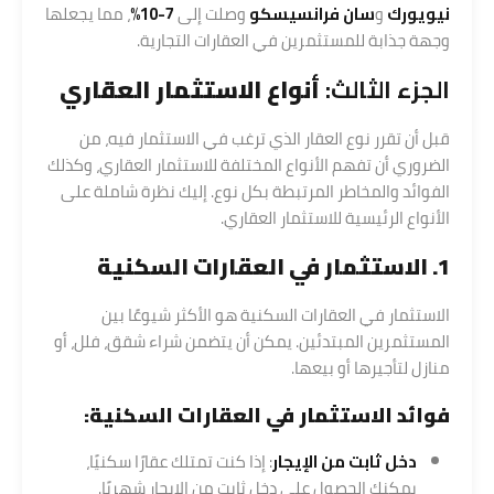
نيويورك
و
سان فرانسيسكو
وصلت إلى
7-10%
، مما يجعلها
وجهة جذابة للمستثمرين في العقارات التجارية.
الجزء الثالث:
أنواع الاستثمار العقاري
قبل أن تقرر نوع العقار الذي ترغب في الاستثمار فيه، من
الضروري أن تفهم الأنواع المختلفة للاستثمار العقاري، وكذلك
الفوائد والمخاطر المرتبطة بكل نوع. إليك نظرة شاملة على
الأنواع الرئيسية للاستثمار العقاري.
1. الاستثمار في العقارات السكنية
الاستثمار في العقارات السكنية هو الأكثر شيوعًا بين
المستثمرين المبتدئين. يمكن أن يتضمن شراء شقق، فلل، أو
منازل لتأجيرها أو بيعها.
فوائد الاستثمار في العقارات السكنية:
دخل ثابت من الإيجار
: إذا كنت تمتلك عقارًا سكنيًا،
يمكنك الحصول على دخل ثابت من الإيجار شهريًا.