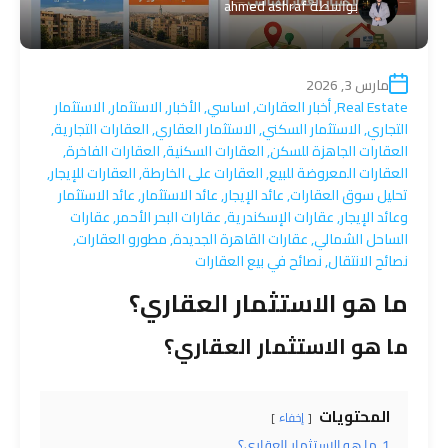
بواسطة
ahmed ashraf
مارس 3, 2026
Real Estate
,
أخبار العقارات
,
اساسي
,
الأخبار
,
الاستثمار
,
الاستثمار
التجاري
,
الاستثمار السكني
,
الاستثمار العقاري
,
العقارات التجارية
,
العقارات الجاهزة للسكن
,
العقارات السكنية
,
العقارات الفاخرة
,
العقارات المعروضة للبيع
,
العقارات على الخارطة
,
العقارات للإيجار
,
تحليل سوق العقارات
,
عائد الإيجار
,
عائد الاستثمار
,
عائد الاستثمار
وعائد الإيجار
,
عقارات الإسكندرية
,
عقارات البحر الأحمر
,
عقارات
الساحل الشمالي
,
عقارات القاهرة الجديدة
,
مطورو العقارات
,
نصائح الانتقال
,
نصائح في بيع العقارات
ما هو الاستثمار العقاري؟
ما هو الاستثمار العقاري؟
المحتويات
إخفاء
1
ما هو الاستثمار العقاري؟