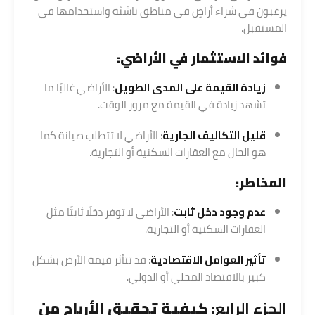
يرغبون في شراء أراضٍ في مناطق ناشئة واستخدامها في
المستقبل.
فوائد الاستثمار في الأراضي:
زيادة القيمة على المدى الطويل
: الأراضي غالبًا ما
تشهد زيادة في القيمة مع مرور الوقت.
قليل التكاليف الجارية
: الأراضي لا تتطلب صيانة كما
هو الحال مع العقارات السكنية أو التجارية.
المخاطر:
عدم وجود دخل ثابت
: الأراضي لا توفر دخلًا ثابتًا مثل
العقارات السكنية أو التجارية.
تأثير العوامل الاقتصادية
: قد تتأثر قيمة الأرض بشكل
كبير بالاقتصاد المحلي أو الدولي.
الجزء الرابع:
كيفية تحقيق الأرباح من