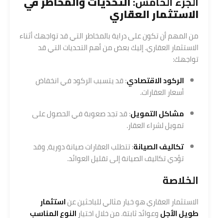
الجزء الخامس:
التحديات والمخاطر في
الاستثمار العقاري
من المهم أن تكون على دراية بالمخاطر التي قد تواجهك أثناء
الاستثمار العقاري. إليك بعض من أهم التحديات التي قد
تواجهك:
الركود الاقتصادي
: قد يتسبب الركود في انخفاض
أسعار العقارات.
مشاكل التمويل
: قد تجد صعوبة في الحصول على
تمويل لشراء العقار.
تكاليف الصيانة
: تتطلب العقارات صيانة دورية، وقد
تؤدي تكاليف الصيانة إلى تقليل العوائد.
الخلاصة
الاستثمار العقاري هو خيار مثالي للباحثين عن
استثمار
طويل الأجل
وعوائد ثابتة. من خلال اختيار
النوع المناسب