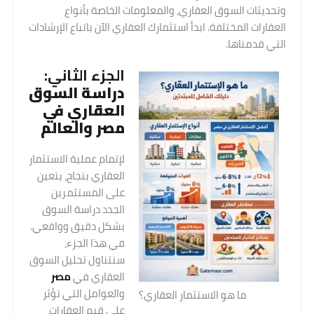
وتحديثات السوق العقاري، والمعلومات الخاصة بأنواع
العقارات المختلفة. ابدأ استثمارك العقاري الآن باتباع الإرشادات
التي قدمناها.
الجزء الثاني:
دراسة السوق
العقاري في
مصر والعالم
لإتمام عملية الاستثمار
العقاري بنجاح، يتعين
على المستثمرين
الجدد دراسة السوق
بشكل دقيق وواقعي.
في هذا الجزء،
سنتناول تحليل السوق
العقاري في
مصر
والعوامل التي تؤثر
ما هو الاستثمار العقاري؟
على قيم العقارات،