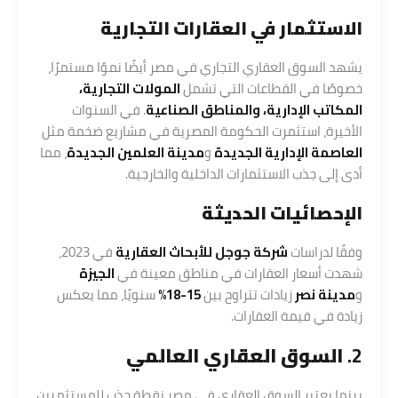
الاستثمار في العقارات التجارية
يشهد السوق العقاري التجاري في مصر أيضًا نموًا مستمرًا،
خصوصًا في القطاعات التي تشمل
المولات التجارية،
المكاتب الإدارية، والمناطق الصناعية
. في السنوات
الأخيرة، استثمرت الحكومة المصرية في مشاريع ضخمة مثل
العاصمة الإدارية الجديدة
و
مدينة العلمين الجديدة
، مما
أدى إلى جذب الاستثمارات الداخلية والخارجية.
الإحصائيات الحديثة
وفقًا لدراسات
شركة جوجل للأبحاث العقارية
في 2023،
شهدت أسعار العقارات في مناطق معينة في
الجيزة
و
مدينة نصر
زيادات تتراوح بين
15-18%
سنويًا، مما يعكس
زيادة في قيمة العقارات.
2.
السوق العقاري العالمي
بينما يعتبر السوق العقاري في مصر نقطة جذب للمستثمرين