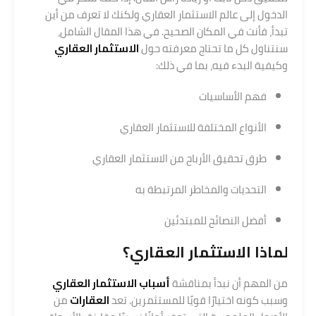
الدخول إلى عالم الاستثمار العقاري ولكنك لا تعرف من أين
تبدأ، فأنت في المكان الصحيح. في هذا المقال الشامل،
سنتناول كل ما تحتاج معرفته حول
الاستثمار العقاري
وكيفية البدء فيه، بما في ذلك:
فهم الأساسيات
الأنواع المختلفة للاستثمار العقاري
طرق تحقيق الأرباح من الاستثمار العقاري
التحديات والمخاطر المرتبطة به
أفضل النصائح للمبتدئين
لماذا الاستثمار العقاري؟
من المهم أن نبدأ بمناقشة
أسباب الاستثمار العقاري
وسبب كونه اختيارًا قويًا للمستثمرين. تعد
العقارات
من