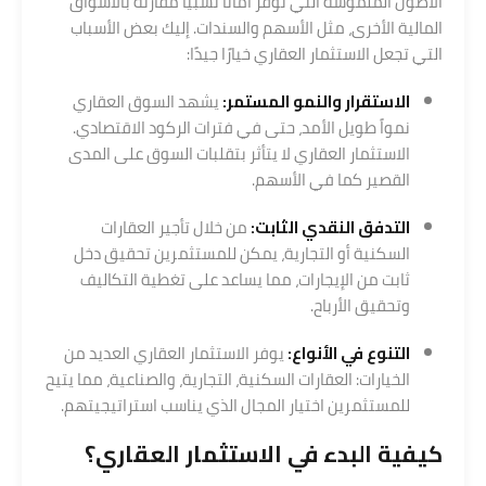
الأصول الملموسة التي توفر أمانًا نسبيًا مقارنة بالأسواق
المالية الأخرى، مثل الأسهم والسندات. إليك بعض الأسباب
التي تجعل الاستثمار العقاري خيارًا جيدًا:
الاستقرار والنمو المستمر:
يشهد السوق العقاري
نمواً طويل الأمد، حتى في فترات الركود الاقتصادي.
الاستثمار العقاري لا يتأثر بتقلبات السوق على المدى
القصير كما في الأسهم.
التدفق النقدي الثابت:
من خلال تأجير العقارات
السكنية أو التجارية، يمكن للمستثمرين تحقيق دخل
ثابت من الإيجارات، مما يساعد على تغطية التكاليف
وتحقيق الأرباح.
التنوع في الأنواع:
يوفر الاستثمار العقاري العديد من
الخيارات: العقارات السكنية، التجارية، والصناعية، مما يتيح
للمستثمرين اختيار المجال الذي يناسب استراتيجيتهم.
كيفية البدء في
الاستثمار العقاري
؟