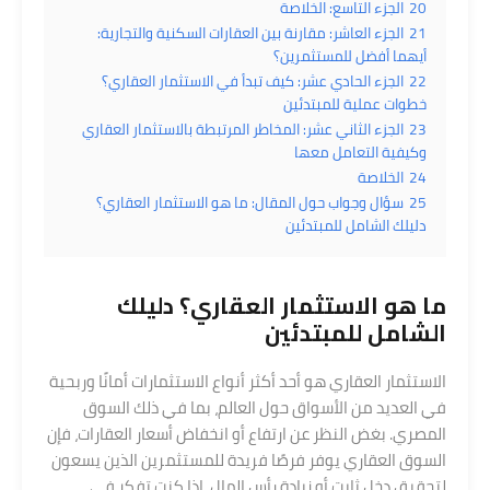
20
الجزء التاسع: الخلاصة
21
الجزء العاشر: مقارنة بين العقارات السكنية والتجارية:
أيهما أفضل للمستثمرين؟
22
الجزء الحادي عشر: كيف تبدأ في الاستثمار العقاري؟
خطوات عملية للمبتدئين
23
الجزء الثاني عشر: المخاطر المرتبطة بالاستثمار العقاري
وكيفية التعامل معها
24
الخلاصة
25
سؤال وجواب حول المقال: ما هو الاستثمار العقاري؟
دليلك الشامل للمبتدئين
ما هو الاستثمار العقاري؟ دليلك
الشامل للمبتدئين
الاستثمار العقاري هو أحد أكثر أنواع الاستثمارات أمانًا وربحية
في العديد من الأسواق حول العالم، بما في ذلك السوق
المصري. بغض النظر عن ارتفاع أو انخفاض أسعار العقارات، فإن
السوق العقاري يوفر فرصًا فريدة للمستثمرين الذين يسعون
لتحقيق دخل ثابت أو زيادة رأس المال. إذا كنت تفكر في