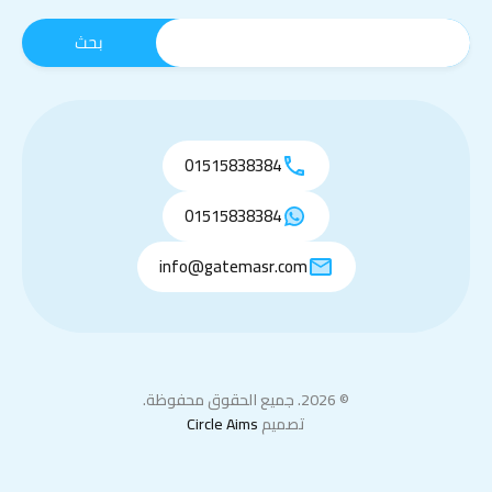
01515838384
01515838384
info@gatemasr.com
© 2026. جميع الحقوق محفوظة.
تصميم
Circle Aims