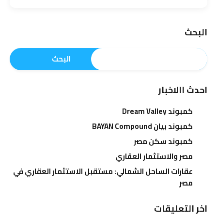
البحث
البحث
احدث االاخبار
كمبوند Dream Valley
كمبوند بيان BAYAN Compound
كمبوند سكن مصر
مصر والاستثمار العقاري
عقارات الساحل الشمالي: مستقبل الاستثمار العقاري في
مصر
اخر التعليقات