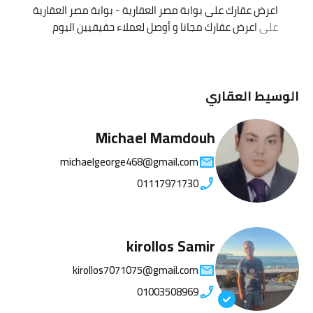
اعرض عقارك على بوابة مصر العقارية - بوابة مصر العقارية
على
اعرض عقارك مجانا و أوصل لعملاء حقيقيين اليوم
الوسيط العقاري
Michael Mamdouh
michaelgeorge468@gmail.com
01117971730
kirollos Samir
kirollos7071075@gmail.com
01003508969