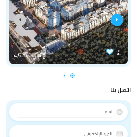
ج.م4,525,000
اتصل بنا