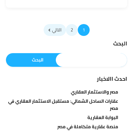
1
2
التالي
البحث
البحث
احدث االاخبار
مصر والاستثمار العقاري
عقارات الساحل الشمالي: مستقبل الاستثمار العقاري في
مصر
البوابة العقارية
منصة عقارية متكاملة في مصر