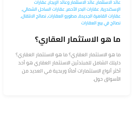
عائد الاستثمار
,
عائد الاستثمار وعائد الإيجار
,
عقارات
الإسكندرية
,
عقارات البحر الأحمر
,
عقارات الساحل الشمالي
,
عقارات القاهرة الجديدة
,
مطورو العقارات
,
نصائح الانتقال
,
نصائح في بيع العقارات
ما هو الاستثمار العقاري؟
ما هو الاستثمار العقاري؟ ما هو الاستثمار العقاري؟
دليلك الشامل للمبتدئين الاستثمار العقاري هو أحد
أكثر أنواع الاستثمارات أمانًا وربحية في العديد من
الأسواق حول.