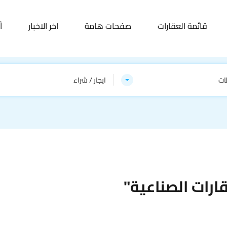
قائمة العقارات
صفحات هامة
اخر الاخبار
أ
ات
ايجار / شراء
ارات الصناعية"