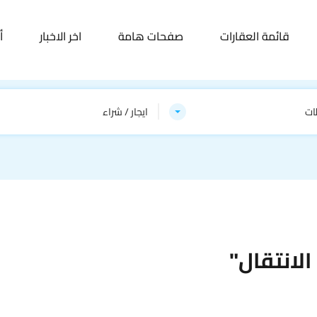
قائمة العقارات
صفحات هامة
اخر الاخبار
أ
ات
ايجار / شراء
لانتقال"