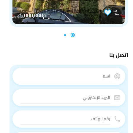
ج.م25,000,000
اتصل بنا