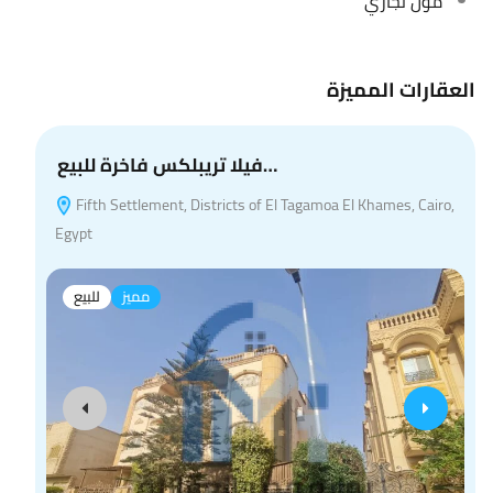
مول تجاري
العقارات المميزة
فيلا تريبلكس فاخرة للبيع…
Fifth Settlement, Districts of El Tagamoa El Khames, Cairo,
Egypt
مميز
للبيع