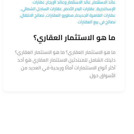
عائد الاستثمار
,
عائد الاستثمار وعائد الإيجار
,
عقارات
الإسكندرية
,
عقارات البحر الأحمر
,
عقارات الساحل الشمالي
,
عقارات القاهرة الجديدة
,
مطورو العقارات
,
نصائح الانتقال
,
نصائح في بيع العقارات
ما هو الاستثمار العقاري؟
ما هو الاستثمار العقاري؟ ما هو الاستثمار العقاري؟
دليلك الشامل للمبتدئين الاستثمار العقاري هو أحد
أكثر أنواع الاستثمارات أمانًا وربحية في العديد من
الأسواق حول.