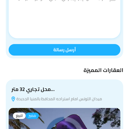
أرسل رسالة
العقارات المميزة
محل تجاري 32 متر…
ميدان اللوتس امام استراحه المحافظ بالمنيا الجديدة
بناء 2028
مميز
للبيع