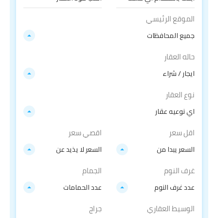
الموقع الرئيسي
جميع المحافظات
حاله العقار
ايجار / شراء
نوع العقار
اي نوعيه عقار
اقل سعر
اقصي سعر
السعر يبدا من
السعر لا يذيد عن
غرف النوم
الجمام
عدد غرف النوم
عدد الحمامات
الوسيط العقاري
جراج