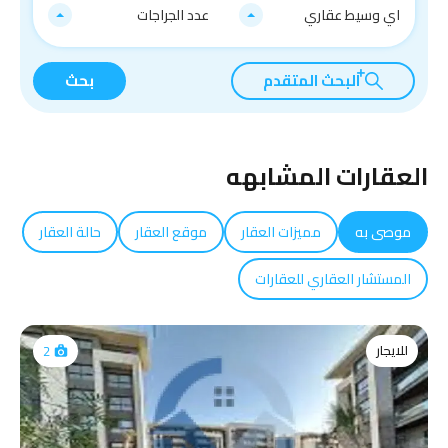
اي وسيط عقاري
عدد الجراجات
البحث المتقدم
بحث
العقارات المشابهه
موصى به
مميزات العقار
موقع العقار
حالة العقار
المستشار العقاري للعقارات
للايجار
2