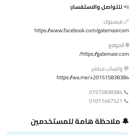
📲
للتواصل والاستفسار:
🔗 فيسبوك
https://www.facebook.com/gatemasrcom
🌐 الموقع
https://gatemasr.com/
💬 واتساب مباشر
https://wa.me/+201515838384
📞 01515838384
📞 01011467521
🔔 ملاحظة هامة للمستخدمين