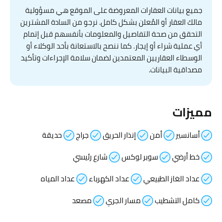
جميع بيانات العقارات المعروضة على الموقع هي مسؤولية
مالك العقار أو المُعلن بشكل كامل. نرجو من السادة المشترين
التحقق من صحة التفاصيل والمعلومات بأنفسهم قبل إتمام
أي عملية شراء أو إيجار. كما ننصح بالاستعانة بأحد الوكلاء أو
الوسطاء العقاريين المعتمدين لضمان سلامة الإجراءات وتأكيد
مصداقية البيانات.
مميزات
أسانسير
أمن
إنذار الحريق
جراج
حديقة
خط أرضي
سوبر لوكس
شارع رئيسي
عداد الغاز الطبيعي
عداد الكهرباء
عداد المياه
كامل التشطيب
مسار الجري
مصعد