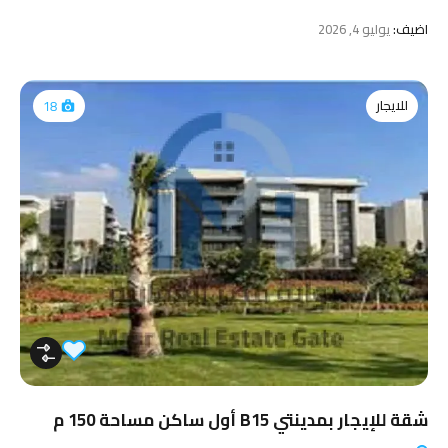
اضيف:
يوليو 4, 2026
للايجار
18
شقة للإيجار بمدينتي B15 أول ساكن مساحة 150 م