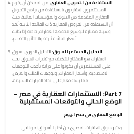
الاستفادة من التمويل العقاري
: من الممكن أن يقوم
المستثمرون العقاريون بالاستفادة من برامج التمويل
العقاري المقدمة من البنوك والمؤسسات المالية، حيث
أن الاستفادة من القروض العقارية ذات الفائدة الثابتة تُعد
وسيلة ممتازة لتوسيع محفظة العقارات، خاصة إذا كانت
أسعار الفائدة ثابتة ولا تتأثر بالتضخم.
التحليل المستمر للسوق
: التحليل الدوري لسوق
العقارات هو المفتاح للتكيف مع تغيرات السوق. يجب
على المستثمرين أن يكونوا على دراية بأحدث التوجهات
الاقتصادية، وأسعار العقارات، وتوجهات الطلب والعرض،
مما يساعدهم على اتخاذ القرارات السليمة.
Part 7: الاستثمارات العقارية في مصر –
الوضع الحالي والتوقعات المستقبلية
الوضع العقاري في مصر اليوم
يعتبر سوق العقارات المصري من أكثر الأسواق نموا في