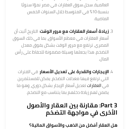
العالمية، سجل سوق العقارات في مصر نموًا سنويًا
بنسبة 10% في المتوسط خلال السنوات الخمس
الماضية.
زيادة أسعار العقارات مع مرور الوقت
: التاريخ أثبت أن
أسعار العقارات في معظم الأسواق، بما في ذلك السوق
المصري، ترتفع مع مرور الوقت بشكل يفوق معدل
التضخم. هذا يجعلها وسيلة مضمونة للحفاظ على رأس
المال.
الإيجارات والقدرة على تعديل الأسعار
: في الفترات
التي ترتفع فيها معدلات التضخم، يمكن للمستثمرين
في
العقارات
تعديل أسعار الإيجار بشكل دوري، وهو ما
يضمن لهم زيادة دخلهم بما يتناسب مع التضخم.
Part 3: مقارنة بين العقار والأصول
الأخرى في مواجهة التضخم
هل العقار أفضل من الذهب والأسواق المالية؟