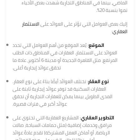
الماضي، بينما في المناطق التجارية شهدت بعض الأحياء
نموا بنسبة 20%.
إليك بعض العوامل التي تؤثر على العوائد على
الاستثمار
العقاري
:
الموقع
: يُعد الموقع من أهم العوامل التي تحدد
العوائد على الاستثمار. العقارات في المناطق ذات الطلب
المرتفع، مثل القاهرة الجديدة أو مدينة 6 أكتوبر، عادة ما
تحقق عوائد إيجارية أعلى.
نوع العقار
: تختلف العوائد أيضًا بناءً على نوع العقار.
العقارات السكنية قد توفر عوائد إيجارية ثابتة على
المدى الطويل، بينما يمكن للعقارات التجارية أن تحقق
عوائد أكبر في فترات قصيرة.
التطوير العقاري
: المشاريع العقارية التي تحتوي على
مرافق وخدمات إضافية (مثل حمامات السباحة، صالات
الرياضة، أو أماكن العمل المشتركة) تقدم عادةً عوائد