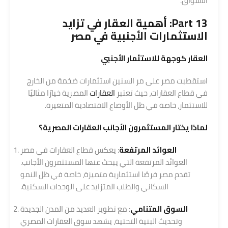
الأسواق.
Part 13: أهمية العقار في تزايد
الاستثمارات الأجنبية في مصر
العقار كوجهة للاستثمار الأجنبي
استقطبت مصر على مر السنين استثمارات ضخمة من الخارج
في قطاع العقارات، حيث تعتبر
العقارات
المصرية خيارًا مثاليًا
للاستثمار، خاصة في ظل الأوضاع الاقتصادية المتغيرة.
لماذا يختار المستثمرون الأجانب
العقارات
المصرية؟
العوائد المرتفعة
: يعكس قطاع العقارات في مصر
العوائد المرتفعة التي يبحث عنها المستثمرون الأجانب.
تقدم مصر فرصًا استثمارية متميزة، خاصة في ظل النمو
السكاني والطلب المتزايد على الوحدات السكنية.
السوق المتنامي
: مع تطوير العديد من المدن الجديدة
وتحديث البنية التحتية، يشهد سوق العقارات المصري