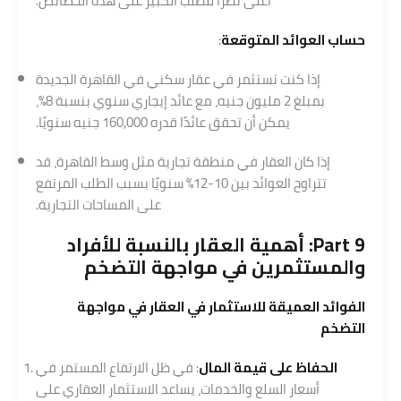
أعلى نظرًا للطلب الكبير على هذه الخصائص.
حساب العوائد المتوقعة
:
إذا كنت تستثمر في عقار سكني في القاهرة الجديدة
بمبلغ 2 مليون جنيه، مع عائد إيجاري سنوي بنسبة 8%،
يمكن أن تحقق عائدًا قدره 160,000 جنيه سنويًا.
إذا كان العقار في منطقة تجارية مثل وسط القاهرة، قد
تتراوح العوائد بين 10-12% سنويًا بسبب الطلب المرتفع
على المساحات التجارية.
Part 9: أهمية العقار بالنسبة للأفراد
والمستثمرين في مواجهة التضخم
الفوائد العميقة للاستثمار في العقار في مواجهة
التضخم
الحفاظ على قيمة المال
: في ظل الارتفاع المستمر في
أسعار السلع والخدمات، يساعد الاستثمار العقاري على