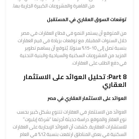
من القاهرة والمشروعات الكبيرة الجارية بها.
توقعات السوق العقاري في المستقبل
من المتوقع أن يستمر النمو في قطاع العقارات في مصر
خلال السنوات المقبلة، مع توقعات بزيادة في قيم العقارات
بنسبة تصل إلى 10-15% سنويًا. يُتوقع أن يساهم تطوير
المزيد من المشروعات السكنية والسياحية والبنية التحتية
في دفع الطلب على العقارات.
Part 8: تحليل العوائد على الاستثمار
العقاري
العوائد على
الاستثمار العقاري في مصر
العوائد من الاستثمار في العقارات تتنوع بشكل كبير بحسب
نوع العقار والموقع. دراسة حديثة أجرتها “شركة إيليوت”
للاستشارات العقارية، كشفت أن العوائد الإيجارية على العقارات
السكنية في بعض المناطق ارتفعت بنسبة 12% في العام