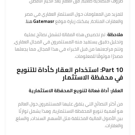
ظروف اقتصادية صعبة، فإن العقار يُعد الخيار الأفضل.
للمزيد من المعلومات حول الاستثمار العقاري في مصر
والعقارات المتاحة، يمكنك زيارة موقع
Gatemasr
هنا
.
ملاحظة
: تم تخصيص هذه المقالة لتشمل نصائح عملية
وتحليل دقيق يستفيد منه المستثمرون في المجال العقاري،
وتتم مراجعتها من قبل الخبراء في هذا المجال، مما يجعلها
مصدرًا موثوقًا للمعلومات.
Part 10: استخدام العقار كأداة للتنويع
في محفظة الاستثمار
العقار: أداة فعالة لتنويع
المحفظة الاستثمارية
من أكثر النصائح التي يتفق عليها المستثمرون حول العالم
هو أهمية تنويع المحفظة الاستثمارية، وهذا يشمل توازنًا
بين الأصول المالية المختلفة مثل الأسهم، السندات، والسلع،
والعقارات.