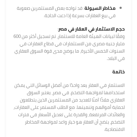
مخاطر السيولة
: قد تواجه بعض المستثمرين صعوبة
في بيع العقارات بسرعة إذا دعت الحاجة.
حجم الاستثمار في العقار في مصر
:
وفقًا لبيانات الهيئة العامة للاستثمار، تم تسجيل أكثر من 600
مليار جنيه مصري من الاستثمارات في قطاع العقارات في
السنوات الخمس الأخيرة، ما يوضح مدى قوة السوق العقاري
في البلاد.
خاتمة
الاستثمار في العقار يعد واحدًا من أفضل الوسائل التي يمكن
استخدامها لمواجهة التضخم. في مصر، يعتبر السوق
العقاري ملاذًا آمنًا للعديد من المستثمرين الذين يتطلعون
لحماية أموالهم وتنميتها. مع الطلب المستمر على العقارات،
والعائدات المرتفعة، والقدرة على تعديل الأسعار في فترات
التضخم، يتضح أن العقار هو خيار واعد لمواجهة المخاطر
الاقتصادية.