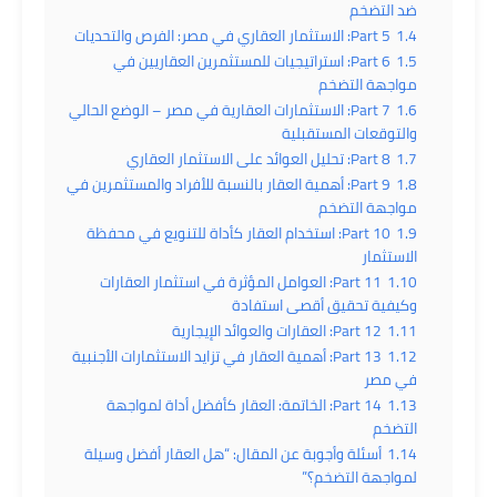
ضد التضخم
1.4
Part 5: الاستثمار العقاري في مصر: الفرص والتحديات
1.5
Part 6: استراتيجيات للمستثمرين العقاريين في
مواجهة التضخم
1.6
Part 7: الاستثمارات العقارية في مصر – الوضع الحالي
والتوقعات المستقبلية
1.7
Part 8: تحليل العوائد على الاستثمار العقاري
1.8
Part 9: أهمية العقار بالنسبة للأفراد والمستثمرين في
مواجهة التضخم
1.9
Part 10: استخدام العقار كأداة للتنويع في محفظة
الاستثمار
1.10
Part 11: العوامل المؤثرة في استثمار العقارات
وكيفية تحقيق أقصى استفادة
1.11
Part 12: العقارات والعوائد الإيجارية
1.12
Part 13: أهمية العقار في تزايد الاستثمارات الأجنبية
في مصر
1.13
Part 14: الخاتمة: العقار كأفضل أداة لمواجهة
التضخم
1.14
أسئلة وأجوبة عن المقال: “هل العقار أفضل وسيلة
لمواجهة التضخم؟”