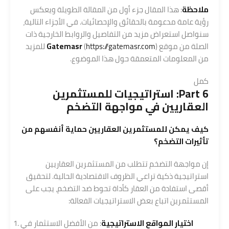
ملاحظة
: هذا المقال جزء أول من المقالة الطويلة ويعكس
رؤية عامة مدعومة بالحقائق والإحصائيات. في الأجزاء التالية،
سنواصل استعراض مزيد من التفاصيل والروابط الخارجية ذات
الصلة من موقع
https://gatemasr.com
(
Gatemasr
) للمزيد
من المعلومات المتعمقة حول هذا الموضوع.
كمل
Part 6: استراتيجيات للمستثمرين
العقاريين في مواجهة التضخم
كيف يمكن للمستثمرين العقاريين حماية أنفسهم من
تأثيرات التضخم؟
إن مواجهة التضخم تتطلب من المستثمرين العقاريين
استراتيجية ذكية تراعي الظروف الاقتصادية الحالية. لتحقيق
أقصى استفادة من العقار كأداة تحوط ضد التضخم، يجب على
المستثمرين اتباع بعض الاستراتيجيات الفعالة:
اختيار المواقع الاستراتيجية
: من الأفضل الاستثمار في