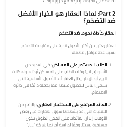
تحافظ على القيمة أو تزداد مع مرور الوقت.
Part 2: لماذا العقار هو الخيار الأفضل
ضد التضخم؟
العقار كأداة تحوط ضد التضخم
العقار يعتبر من أكثر الأصول قدرة على مقاومة التضخم
بسبب عدة عوامل مهمة:
الطلب المستمر على المساكن
: في العديد من
الأسواق، لا يتوقف الطلب على المساكن أبدًا، سواء كانت
للبيع أو للإيجار. يظل العقار أحد الأصول الأساسية التي
يسعى الناس للحصول عليها، مما يجعله دائمًا في دائرة
الاهتمام.
العائد المرتفع على
الاستثمار العقاري
: بالرغم من
التقلبات التي قد يشهدها سوق العقارات في بعض
الأوقات، إلا أن العائدات على المدى الطويل تكون
مستقرة نسبيًا. وفقًا لدراسة أجرتها شركة “JLL”