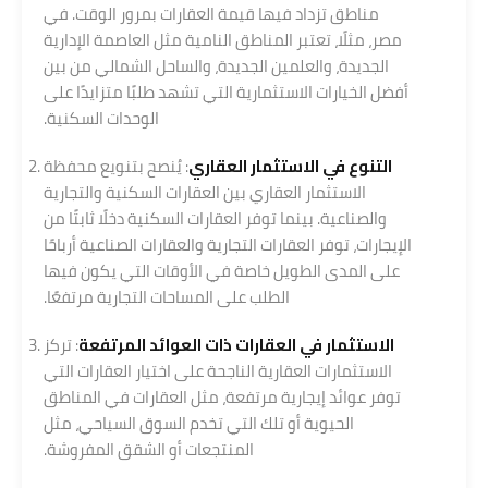
مناطق تزداد فيها قيمة العقارات بمرور الوقت. في
مصر، مثلًا، تعتبر المناطق النامية مثل العاصمة الإدارية
الجديدة، والعلمين الجديدة، والساحل الشمالي من بين
أفضل الخيارات الاستثمارية التي تشهد طلبًا متزايدًا على
الوحدات السكنية.
التنوع في الاستثمار العقاري
: يُنصح بتنويع محفظة
الاستثمار العقاري بين العقارات السكنية والتجارية
والصناعية. بينما توفر العقارات السكنية دخلًا ثابتًا من
الإيجارات، توفر العقارات التجارية والعقارات الصناعية أرباحًا
على المدى الطويل خاصة في الأوقات التي يكون فيها
الطلب على المساحات التجارية مرتفعًا.
الاستثمار في العقارات ذات العوائد المرتفعة
: تركز
الاستثمارات العقارية الناجحة على اختيار العقارات التي
توفر عوائد إيجارية مرتفعة، مثل العقارات في المناطق
الحيوية أو تلك التي تخدم السوق السياحي، مثل
المنتجعات أو الشقق المفروشة.