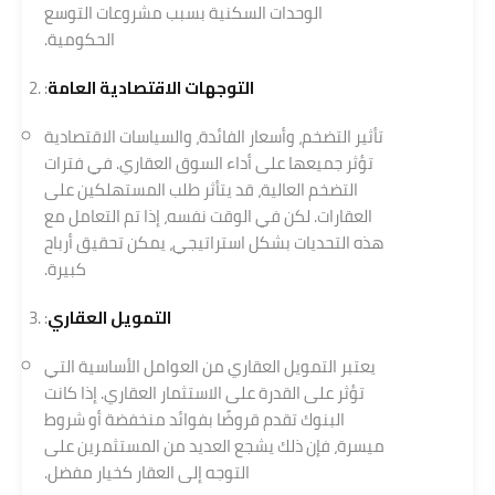
الوحدات السكنية بسبب مشروعات التوسع
الحكومية.
التوجهات الاقتصادية العامة
:
تأثير التضخم، وأسعار الفائدة، والسياسات الاقتصادية
تؤثر جميعها على أداء السوق العقاري. في فترات
التضخم العالية، قد يتأثر طلب المستهلكين على
العقارات. لكن في الوقت نفسه، إذا تم التعامل مع
هذه التحديات بشكل استراتيجي، يمكن تحقيق أرباح
كبيرة.
التمويل العقاري
:
يعتبر التمويل العقاري من العوامل الأساسية التي
تؤثر على القدرة على الاستثمار العقاري. إذا كانت
البنوك تقدم قروضًا بفوائد منخفضة أو شروط
ميسرة، فإن ذلك يشجع العديد من المستثمرين على
التوجه إلى العقار كخيار مفضل.