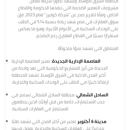
منطقة الشرق الأوسط، ويشهد تطورًا سريعًا بفضل
مشروعات التعمير الضخمة التي تنفذها الحكومة والقطاع
الخاص. وفقًا لتقرير صدر عن “شركة كوليرز” لعام 2023، فإن
سوق العقارات في مصر شهد زيادة بنسبة 14% في الطلب
على الوحدات السكنية في الأعوام الأخيرة، وهو ما يعكس
استقرارًا نسبيًا في القطاع العقاري رغم التضخم.
المناطق التي تشهد نموًا ملحوظًا:
العاصمة الإدارية الجديدة
: تعتبر العاصمة الإدارية
الجديدة من أبرز المشاريع الحكومية التي تعد واحدة من
أكبر المدن الذكية في الشرق الأوسط. تشهد المنطقة
ارتفاعًا كبيرًا في الطلب على الوحدات السكنية والتجارية.
الساحل الشمالي
: منطقة الساحل الشمالي تستمر في
جذب الاستثمارات، خاصة من قبل أولئك الذين يتطلعون
للاستثمار في العقارات السياحية.
مدينة 6 أكتوبر
: تعتبر من أكثر المدن التي تشهد طلبًا
متزايدًا على العقارات السكنية والتجارية، بفضل قربها