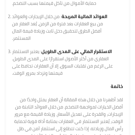
حماية الأموال من تآكل قيمتها بسبب التضخم.
العوائد المالية المربحة
: من خلال الإيجارات والعوائد
من بيع العقارات بعد فترة من الزمن، يُعد العقار من
أفضل الطرق لتحقيق دخل ثابت وزيادة قيمة المال
المستثمر.
الاستقرار المالي على المدى الطويل
: يعتبر الاستثمار
العقاري من أكثر الأصول استقرارًا على المدى الطويل.
على الرغم من تقلبات السوق، إلا أن العقارات تحافظ على
قيمتها وتزداد بمرور الوقت.
خاتمة
لقد أظهرنا من خلال هذه المقالة أن العقار يمثل واحدًا من
أفضل الخيارات لمواجهة التضخم. من خلال العوائد الثابتة من
الإيجارات، والقدرة على تعديل الأسعار، وزيادة القيمة مع مرور
الوقت، يُعتبر الاستثمار في العقارات بمثابة أداة قوية لحماية
رأس المال وزيادته. إذا كنت تتطلع إلى استثمار آمن في ظل