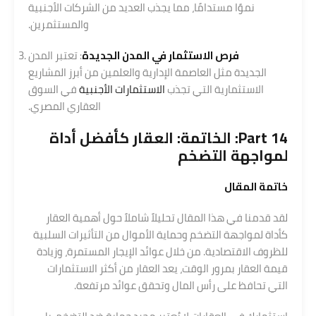
نموًا مستدامًا، مما يجذب العديد من الشركات الأجنبية
والمستثمرين.
فرص الاستثمار في المدن الجديدة
: تعتبر المدن
الجديدة مثل العاصمة الإدارية والعلمين من أبرز المشاريع
الاستثمارية التي تجذب
الاستثمارات الأجنبية
في السوق
العقاري المصري.
Part 14: الخاتمة: العقار كأفضل أداة
لمواجهة التضخم
خاتمة المقال
لقد قدمنا في هذا المقال تحليلاً شاملاً حول أهمية العقار
كأداة لمواجهة التضخم وحماية الأموال من التأثيرات السلبية
للظروف الاقتصادية. من خلال عوائد الإيجار المستمرة، وزيادة
قيمة العقار بمرور الوقت، يعد العقار من أكثر الاستثمارات
التي تحافظ على رأس المال وتحقق عوائد مرتفعة.