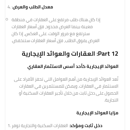
معدل الطلب والعرض
:
إذا كان هناك طلب مرتفع على العقارات في منطقة
معينة بينما العرض محدود، فإن أسعار العقارات
سترتفع مع مرور الوقت. على العكس، إذا كان
العرض يفوق الطلب، فإن أسعار العقارات ستنخفض.
Part 12: العقارات و
العوائد الإيجارية
العوائد الإيجارية كأحد أسس
الاستثمار العقاري
تُعد العوائد الإيجارية من أهم العوامل التي تحفز الأفراد على
الاستثمار في العقارات. ويمكن للمستثمرين في العقارات
الحصول على دخل ثابت من خلال تأجير العقارات السكنية أو
التجارية.
مزايا العوائد الإيجارية
دخل ثابت ومؤكد
: العقارات السكنية والتجارية توفر