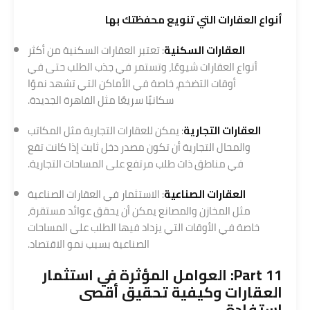
أنواع العقارات التي تنويع محفظتك بها
العقارات السكنية
: تعتبر العقارات السكنية من أكثر
أنواع العقارات شيوعًا، وتستمر في جذب الطلب حتى في
أوقات التضخم، خاصة في الأماكن التي تشهد نموًا
سكانيًا سريعًا مثل القاهرة الجديدة.
العقارات التجارية
: يمكن للعقارات التجارية مثل المكاتب
والمحال التجارية أن تكون مصدر دخل ثابت إذا كانت تقع
في مناطق ذات طلب مرتفع على المساحات التجارية.
العقارات الصناعية
: الاستثمار في العقارات الصناعية
مثل المخازن والمصانع يمكن أن يحقق عوائد مستقرة،
خاصة في الأوقات التي يزداد فيها الطلب على المساحات
الصناعية بسبب نمو الاقتصاد.
Part 11: العوامل المؤثرة في استثمار
العقارات وكيفية تحقيق أقصى
استفادة