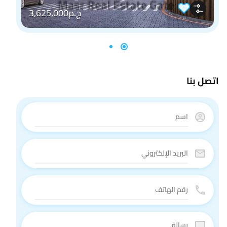
ج.م3,625,000
اتصل بنا