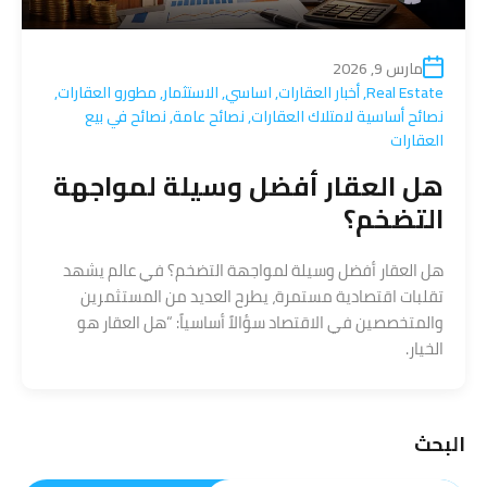
مارس 9, 2026
Real Estate
,
أخبار العقارات
,
اساسي
,
الاستثمار
,
مطورو العقارات
,
نصائح أساسية لامتلاك العقارات
,
نصائح عامة
,
نصائح في بيع
العقارات
هل العقار أفضل وسيلة لمواجهة
التضخم؟
هل العقار أفضل وسيلة لمواجهة التضخم؟ في عالم يشهد
تقلبات اقتصادية مستمرة، يطرح العديد من المستثمرين
والمتخصصين في الاقتصاد سؤالاً أساسياً: “هل العقار هو
الخيار.
البحث