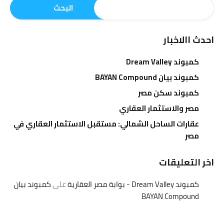
البحث
احدث االاخبار
كمبوند Dream Valley
كمبوند بيان BAYAN Compound
كمبوند سكن مصر
مصر والاستثمار العقاري
عقارات الساحل الشمالي: مستقبل الاستثمار العقاري في
مصر
اخر التعليقات
كمبوند Dream Valley - بوابة مصر العقارية
على
كمبوند بيان
BAYAN Compound