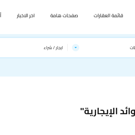
قائمة العقارات
صفحات هامة
اخر الاخبار
أ
ات
ايجار / شراء
ئد الإيجارية"