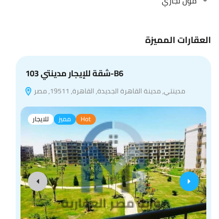
مول تجاري
العقارات المميزة
شقة للإيجار مدينتي 103-B6
مدينتي, مدينة القاهرة الجديدة, القاهرة, 19511, مصر
ظ
Hot
مميز
للايجار