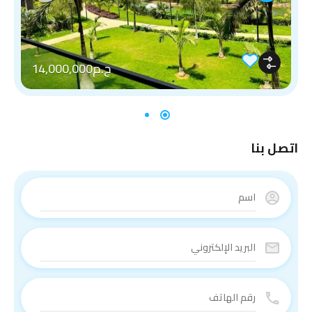
ج.م14,000,000
اتصل بنا