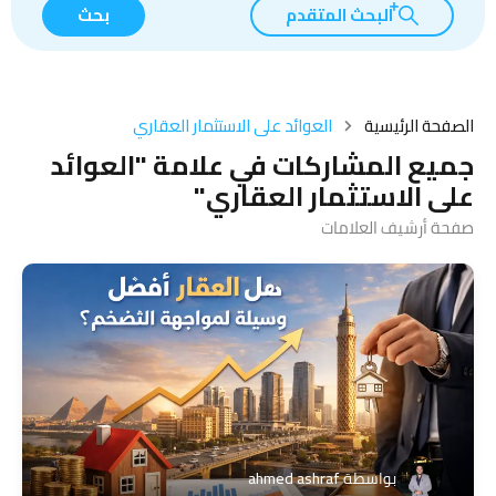
البحث المتقدم
بحث
الصفحة الرئيسية
العوائد على الاستثمار العقاري
جميع المشاركات في علامة "العوائد
على الاستثمار العقاري"
صفحة أرشيف العلامات
بواسطة
ahmed ashraf