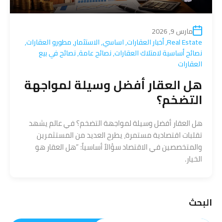
مارس 9, 2026
Real Estate
,
أخبار العقارات
,
اساسي
,
الاستثمار
,
مطورو العقارات
,
نصائح أساسية لامتلاك العقارات
,
نصائح عامة
,
نصائح في بيع
العقارات
هل العقار أفضل وسيلة لمواجهة
التضخم؟
هل العقار أفضل وسيلة لمواجهة التضخم؟ في عالم يشهد
تقلبات اقتصادية مستمرة، يطرح العديد من المستثمرين
والمتخصصين في الاقتصاد سؤالاً أساسياً: “هل العقار هو
الخيار.
البحث