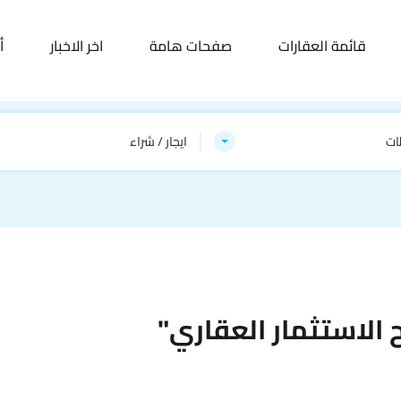
قائمة العقارات
صفحات هامة
اخر الاخبار
أ
ات
ايجار / شراء
الاستثمار العقاري"