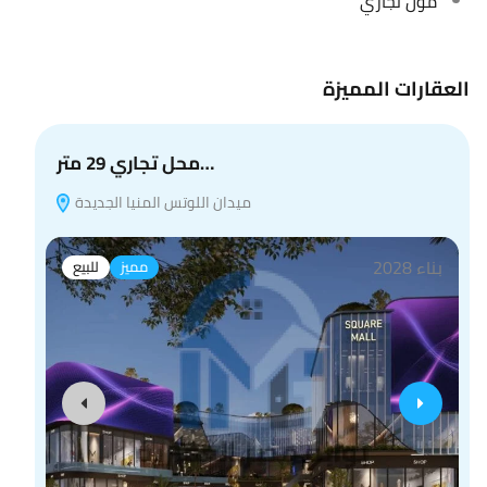
مول تجاري
العقارات المميزة
محل تجاري 29 متر…
ميدان اللوتس المنيا الجديدة
E
بناء 2028
مميز
للبيع