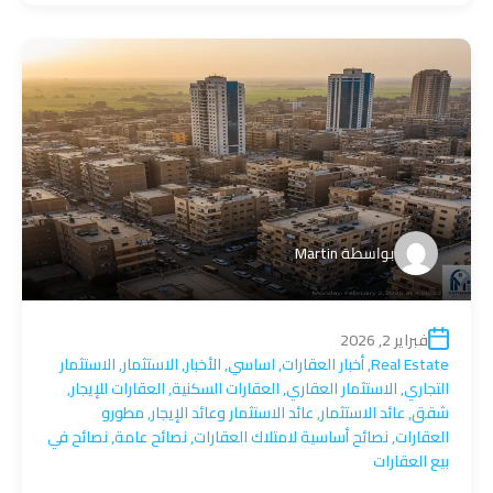
بواسطة
Martin
فبراير 2, 2026
Real Estate
,
أخبار العقارات
,
اساسي
,
الأخبار
,
الاستثمار
,
الاستثمار
التجاري
,
الاستثمار العقاري
,
العقارات السكنية
,
العقارات للإيجار
,
شقق
,
عائد الاستثمار
,
عائد الاستثمار وعائد الإيجار
,
مطورو
العقارات
,
نصائح أساسية لامتلاك العقارات
,
نصائح عامة
,
نصائح في
بيع العقارات