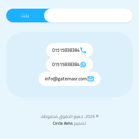
01515838384
01515838384
info@gatemasr.com
© 2026. جميع الحقوق محفوظة.
تصميم
Circle Aims