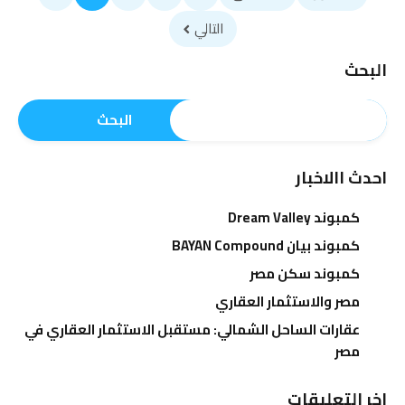
التالي
البحث
البحث
احدث االاخبار
كمبوند Dream Valley
كمبوند بيان BAYAN Compound
كمبوند سكن مصر
مصر والاستثمار العقاري
عقارات الساحل الشمالي: مستقبل الاستثمار العقاري في
مصر
اخر التعليقات