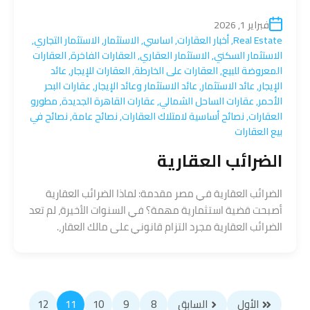
فبراير 1, 2026
Real Estate
,
أخبار العقارات
,
اساسي
,
الاستثمار
,
الاستثمار التجاري
,
الاستثمار السكني
,
الاستثمار العقاري
,
العقارات الفاخرة
,
العقارات
المعروضة للبيع
,
العقارات على الخارطة
,
العقارات للإيجار
,
عائد
الإيجار
,
عائد الاستثمار
,
عائد الاستثمار وعائد الإيجار
,
عقارات البحر
الأحمر
,
عقارات الساحل الشمالي
,
عقارات القاهرة الجديدة
,
مطورو
العقارات
,
نصائح أساسية لامتلاك العقارات
,
نصائح عامة
,
نصائح في
بيع العقارات
الضرائب العقارية
الضرائب العقارية في مصر مقدمة: لماذا الضرائب العقارية
أصبحت قضية استثمارية مهمة؟ في السنوات الأخيرة، لم تعد
الضرائب العقارية مجرد التزام قانوني على مالك العقار،.
الأول
السابق
8
9
10
11
12