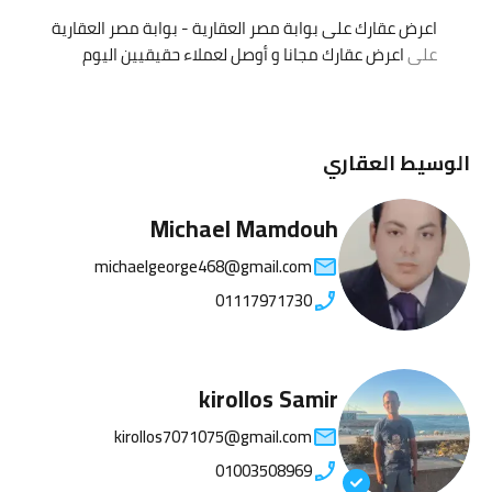
اعرض عقارك على بوابة مصر العقارية - بوابة مصر العقارية
على
اعرض عقارك مجانا و أوصل لعملاء حقيقيين اليوم
الوسيط العقاري
Michael Mamdouh
michaelgeorge468@gmail.com
01117971730
kirollos Samir
kirollos7071075@gmail.com
01003508969