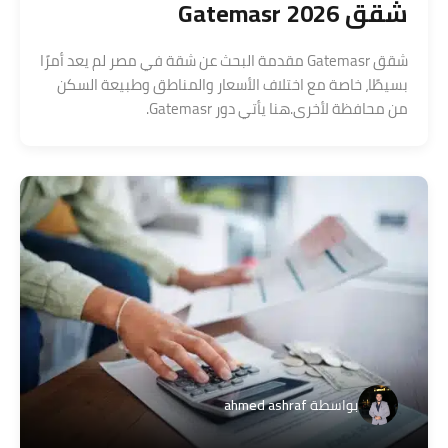
شقق Gatemasr 2026
شقق Gatemasr مقدمة البحث عن شقة في مصر لم يعد أمرًا
بسيطًا، خاصة مع اختلاف الأسعار والمناطق وطبيعة السكن
من محافظة لأخرى.هنا يأتي دور Gatemasr.
بواسطة
ahmed ashraf