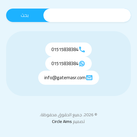
01515838384
01515838384
info@gatemasr.com
© 2026. جميع الحقوق محفوظة.
تصميم
Circle Aims