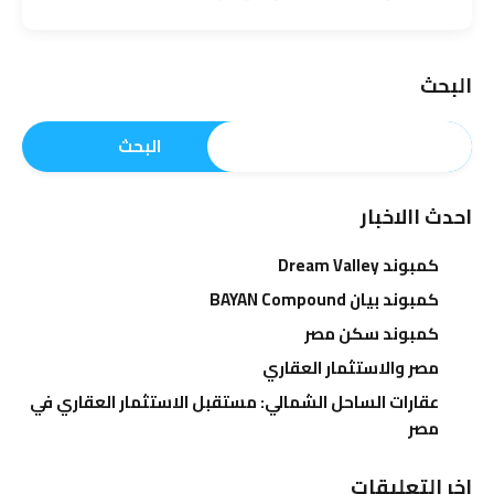
البحث
البحث
احدث االاخبار
كمبوند Dream Valley
كمبوند بيان BAYAN Compound
كمبوند سكن مصر
مصر والاستثمار العقاري
عقارات الساحل الشمالي: مستقبل الاستثمار العقاري في
مصر
اخر التعليقات