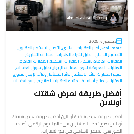
بواسطة
ahmed ashraf
ديسمبر 6, 2025
Real Estate
,
أخبار العقارات
,
اساسي
,
الأخبار
,
الاستثمار العقاري
,
التصميم الداخلي
,
الدليل لشراء العقارات
,
العقارات التجارية
,
العقارات الجاهزة للسكن
,
العقارات السكنية
,
العقارات الفاخرة
,
العقارات المعروضة للبيع
,
العقارات للإيجار
,
تحليل سوق العقارات
,
تقييم العقارات
,
عائد الاستثمار
,
عائد الاستثمار وعائد الإيجار
,
مطورو
العقارات
,
نصائح أساسية لامتلاك العقارات
,
نصائح في بيع العقارات
أفضل طريقة لعرض شقتك
أونلاين
أفضل طريقة لعرض شقتك أونلاين أفضل طريقة لعرض شقتك
أونلاين بصور تجذب المشترين في عالم اليوم الرقمي، أصبحت
الصور هي العنصر الأساسي في بيع العقارات..