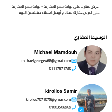
اعرض عقارك على بوابة مصر العقارية - بوابة مصر العقارية
على
اعرض عقارك مجانا و أوصل لعملاء حقيقيين اليوم
الوسيط العقاري
Michael Mamdouh
michaelgeorge468@gmail.com
01117971730
kirollos Samir
kirollos7071075@gmail.com
01003508969