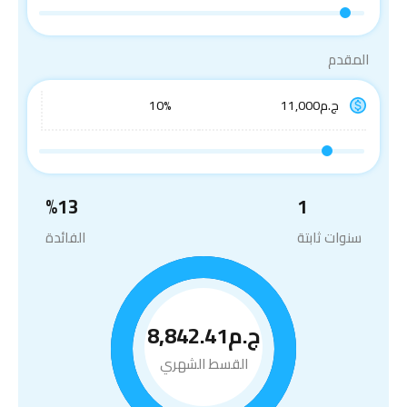
المقدم
%
13
1
سنوات ثابتة
الفائدة
ج.م8,842.41
القسط الشهري