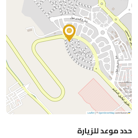
|
©
OpenStreetMap
contributors
Leaflet
حدد موعد للزيارة