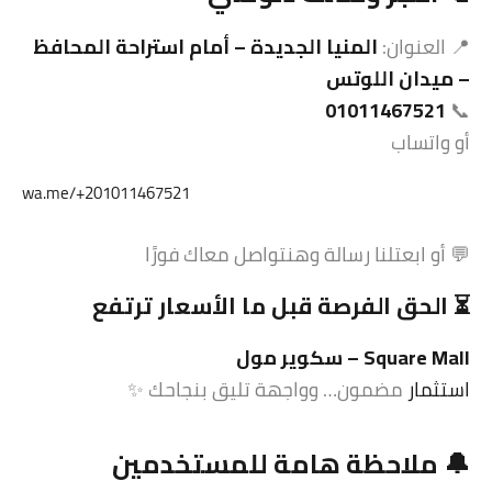
📍 العنوان:
المنيا الجديدة – أمام استراحة المحافظ
– ميدان اللوتس
01011467521
📞
أو واتساب
wa.me/+201011467521
💬 أو ابعتلنا رسالة وهنتواصل معاك فورًا
⏳ الحق الفرصة قبل ما الأسعار ترتفع
Square Mall – سكوير مول
استثمار
مضمون… وواجهة تليق بنجاحك ✨
🔔 ملاحظة هامة للمستخدمين