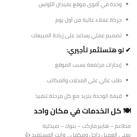
وحدة في أقوى موقع بميدان اللوتس
حركة عملاء عالية من أول يوم
تصميم عملي يساعد على زيادة المبيعات
✔ لو هتستثمر تأجيري:
إيجارات مرتفعة بسبب الموقع
طلب عالي على المحلات والمكاتب
قيمة الوحدة بتزيد مع كل مرحلة تنفيذ
🍽️ كل الخدمات في مكان واحد
مطاعم – هايبرماركت – بنوك – صيدلية
يعني العميل داخل ومكمل… وانت المستفيد 👍