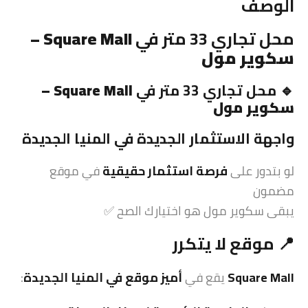
الوصف
محل تجاري 33 متر في
Square Mall –
سكوير مول
🔹 محل تجاري 33 متر في
Square Mall –
سكوير مول
واجهة
الاستثمار
الجديدة في المنيا الجديدة
لو بتدور على
فرصة
استثمار
حقيقية
في موقع
مضمون
يبقى سكوير مول هو اختيارك الصح ✅
📍
موقع
لا يتكرر
Square Mall
يقع في
أميز موقع في المنيا الجديدة
: