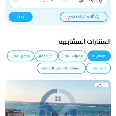
البحث المتقدم
بحث
العقارات المشابهه
موصى به
مميزات العقار
نوع العقار
موقع العقار
حالة العقار
المستشار العقاري للعقارات
للايجار