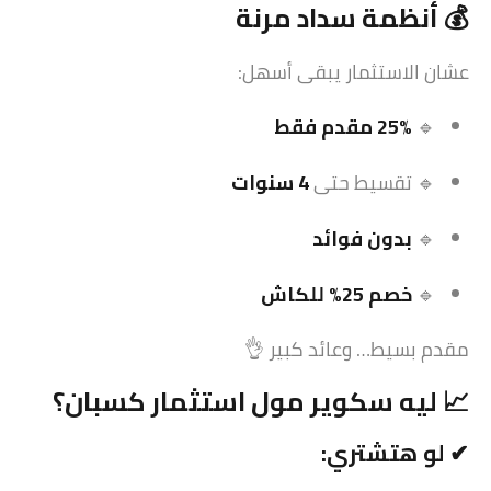
💰 أنظمة سداد مرنة
عشان الاستثمار يبقى أسهل:
🔹
25% مقدم فقط
🔹 تقسيط حتى
4 سنوات
🔹
بدون فوائد
🔹
خصم 25% للكاش
مقدم بسيط… وعائد كبير 👌
📈 ليه سكوير مول
استثمار
كسبان؟
✔ لو هتشتري: