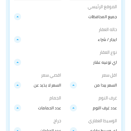
الموقع الرئيسي
جميع المحافظات
حاله العقار
ايجار / شراء
نوع العقار
اي نوعيه عقار
اقل سعر
اقصي سعر
السعر يبدا من
السعر لا يذيد عن
غرف النوم
الجمام
عدد غرف النوم
عدد الحمامات
الوسيط العقاري
جراج
اي وسيط عقاري
عدد الجراجات