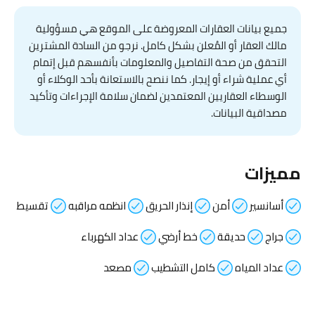
جميع بيانات العقارات المعروضة على الموقع هي مسؤولية
مالك العقار أو المُعلن بشكل كامل. نرجو من السادة المشترين
التحقق من صحة التفاصيل والمعلومات بأنفسهم قبل إتمام
أي عملية شراء أو إيجار. كما ننصح بالاستعانة بأحد الوكلاء أو
الوسطاء العقاريين المعتمدين لضمان سلامة الإجراءات وتأكيد
مصداقية البيانات.
مميزات
أسانسير
أمن
إنذار الحريق
انظمه مراقبه
تقسيط
جراج
حديقة
خط أرضي
عداد الكهرباء
عداد المياه
كامل التشطيب
مصعد