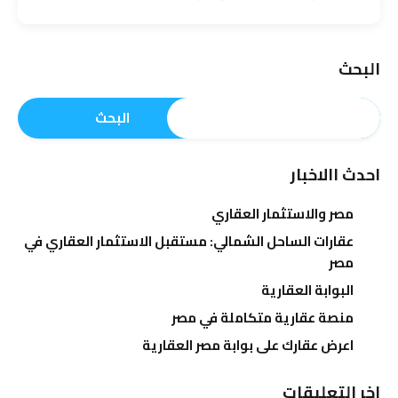
البحث
البحث
احدث االاخبار
مصر والاستثمار العقاري
عقارات الساحل الشمالي: مستقبل الاستثمار العقاري في
مصر
البوابة العقارية
منصة عقارية متكاملة في مصر
اعرض عقارك على بوابة مصر العقارية
اخر التعليقات