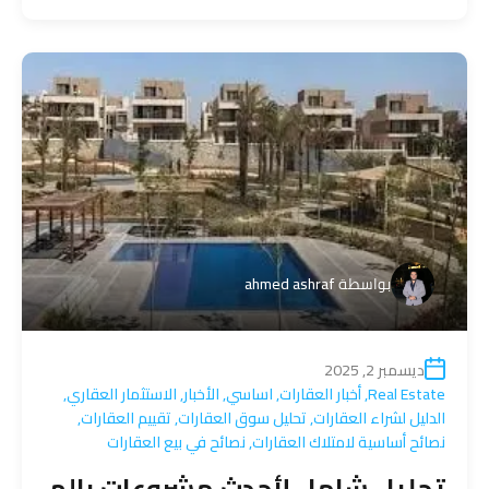
بواسطة
ahmed ashraf
ديسمبر 2, 2025
Real Estate
,
أخبار العقارات
,
اساسي
,
الأخبار
,
الاستثمار العقاري
,
الدليل لشراء العقارات
,
تحليل سوق العقارات
,
تقييم العقارات
,
نصائح أساسية لامتلاك العقارات
,
نصائح في بيع العقارات
تحليل شامل لأحدث مشروعات بالم