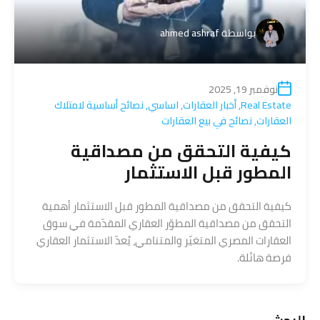
بواسطة
ahmed ashraf
نوفمبر 19, 2025
Real Estate
,
أخبار العقارات
,
اساسي
,
نصائح أساسية لامتلاك
العقارات
,
نصائح في بيع العقارات
كيفية التحقق من مصداقية
المطور قبل الاستثمار
كيفية التحقق من مصداقية المطور قبل الاستثمار أهمية
التحقق من مصداقية المطوّر العقاري المقدّمة في سوق
العقارات المصري المتغيّر والمتنامي، يُعدّ الاستثمار العقاري
فرصة هائلة.