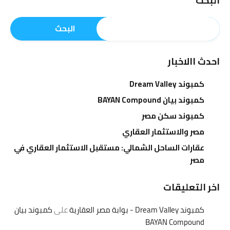
البحث
البحث
احدث االاخبار
كمبوند Dream Valley
كمبوند بيان BAYAN Compound
كمبوند سكن مصر
مصر والاستثمار العقاري
عقارات الساحل الشمالي: مستقبل الاستثمار العقاري في
مصر
اخر التعليقات
كمبوند Dream Valley - بوابة مصر العقارية
على
كمبوند بيان
BAYAN Compound