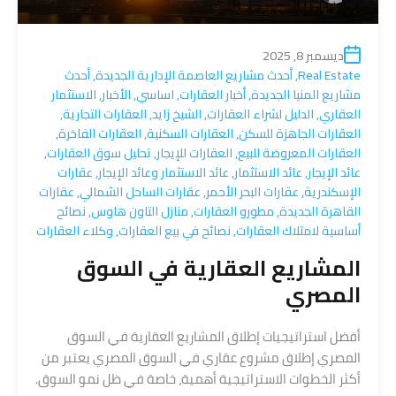
ديسمبر 8, 2025
Real Estate
,
أحدث مشاريع العاصمة الإدارية الجديدة
,
أحدث
مشاريع المنيا الجديدة
,
أخبار العقارات
,
اساسي
,
الأخبار
,
الاستثمار
العقاري
,
الدليل لشراء العقارات
,
الشيخ زايد
,
العقارات التجارية
,
العقارات الجاهزة للسكن
,
العقارات السكنية
,
العقارات الفاخرة
,
العقارات المعروضة للبيع
,
العقارات للإيجار
,
تحليل سوق العقارات
,
عائد الإيجار
,
عائد الاستثمار
,
عائد الاستثمار وعائد الإيجار
,
عقارات
الإسكندرية
,
عقارات البحر الأحمر
,
عقارات الساحل الشمالي
,
عقارات
القاهرة الجديدة
,
مطورو العقارات
,
منازل التاون هاوس
,
نصائح
أساسية لامتلاك العقارات
,
نصائح في بيع العقارات
,
وكلاء العقارات
المشاريع العقارية في السوق
المصري
أفضل استراتيجيات إطلاق المشاريع العقارية في السوق
المصري إطلاق مشروع عقاري في السوق المصري يعتبر من
أكثر الخطوات الاستراتيجية أهمية، خاصة في ظل نمو السوق.