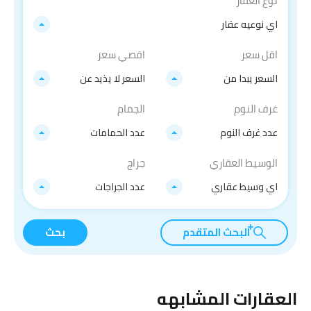
نوع العقار
اي نوعيه عقار
اقل سعر
اقصي سعر
السعر يبدا من
السعر لا يذيد عن
غرف النوم
الجمام
عدد غرف النوم
عدد الحمامات
الوسيط العقاري
جراج
اي وسيط عقاري
عدد الجراجات
البحث المتقدم
بحث
العقارات المشابهه