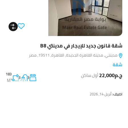
شقة قانون جديد للإيجار في مدينتي B8
مدينتي, مدينة القاهرة الجديدة, القاهرة, 19511, مصر
شقة
ج.م22,000
183
أول ساكن
3
3
M²
اضيف:
أبريل 14, 2026