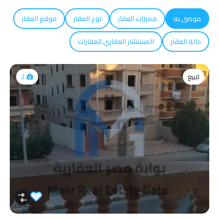
موصى به
مميزات العقار
نوع العقار
موقع العقار
حالة العقار
المستشار العقاري للعقارات
للبيع
2