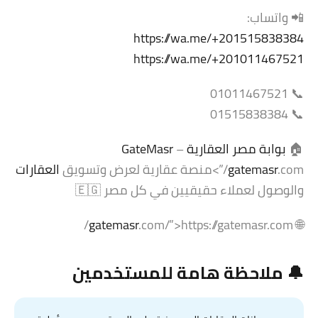
📲 واتساب:
https://wa.me/+201515838384
https://wa.me/+201011467521
📞 01011467521
📞 01515838384
🏠
بوابة مصر العقارية
–
GateMasr
.com/”>منصة عقارية لعرض وتسويق
gatemasr
العقارات
والوصول لعملاء حقيقيين في كل مصر 🇪🇬
gatemasr
.com/”>https://gatemasr.com/
🌐
🔔 ملاحظة هامة للمستخدمين