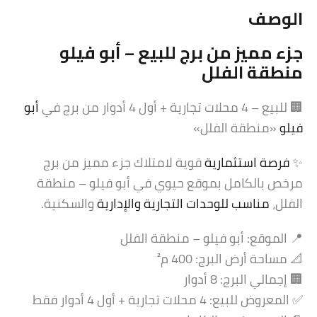
الوصف
جزء مميز من برج للبيع – أبو فيلو
منطقة الفلل
🏢 للبيع – 4 محلات تجارية + أول 4 أدوار من برج في
أبو
فيلو
«منطقة الفلل»
✨
فرصة استثمارية
قوية لامتلاك جزء مميز من برج
مرخص بالكامل بموقع حيوي في أبو فيلو – منطقة
الفلل،
مناسب للوحدات التجارية والإدارية
والسكنية.
📍 الموقع: أبو فيلو – منطقة الفلل
📐 مساحة أرض البرج: 400 م²
🏢 إجمالي البرج: 8 أدوار
✅ المعروض للبيع: 4 محلات تجارية + أول 4 أدوار فقط