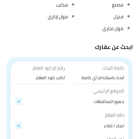
مصنع
مكتب
منزل
مول إداري
مول تجاري
ابحث عن عقارك
كلمة البحث
رقم او كود العقار
الموقع الرئيسي
جميع المحافظات
حاله العقار
ايجار / شراء