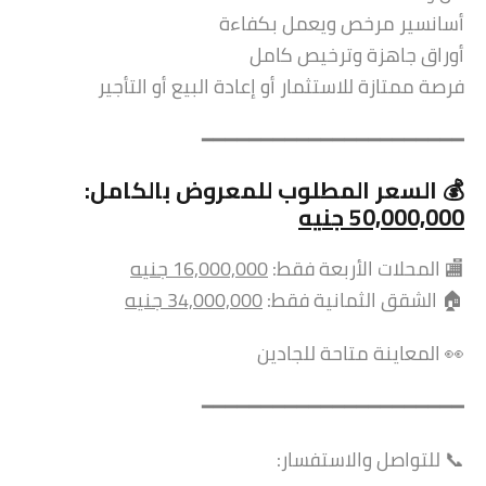
أسانسير مرخص ويعمل بكفاءة
أوراق جاهزة وترخيص كامل
فرصة ممتازة للاستثمار أو إعادة البيع أو التأجير
━━━━━━━━━━━━━━━━━━━━━━
💰 السعر المطلوب للمعروض بالكامل:
50,000,000 جنيه
🏬 المحلات الأربعة فقط:
16,000,000 جنيه
🏠 الشقق الثمانية فقط:
34,000,000 جنيه
👀 المعاينة متاحة للجادين
━━━━━━━━━━━━━━━━━━━━━━
📞 للتواصل والاستفسار: