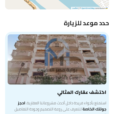
|
©
OpenStreetMap
contributors
Leaflet
حدد موعد للزيارة
اكتشف عقارك المثالي
استمتع بأجواء فريدة داخل أحدث مشروعاتنا العقارية.
احجز
جولتك الخاصة
لتتعرف على روعة التصميم وجودة التفاصيل