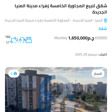
شقق للبيع المجاورة الخامسة زهراء مدينة المنيا
الجديدة
المنيا -المنيا الجديدة - المجاورة الخامسة زهراء مدينة المنيا الجديدة
شقة
ج.م1,650,000
160
Monthly
650000
2
5
M²
اضيف:
ديسمبر 30, 2025
للايجار
6