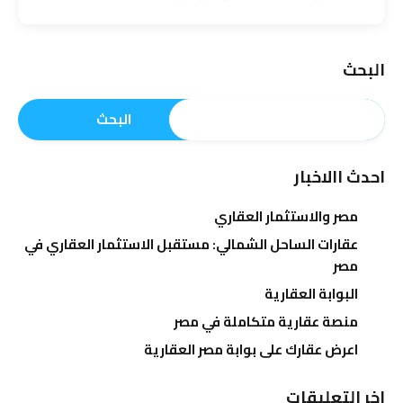
البحث
البحث
احدث االاخبار
مصر والاستثمار العقاري
عقارات الساحل الشمالي: مستقبل الاستثمار العقاري في
مصر
البوابة العقارية
منصة عقارية متكاملة في مصر
اعرض عقارك على بوابة مصر العقارية
اخر التعليقات