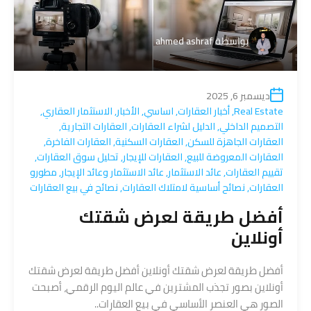
بواسطة
ahmed ashraf
ديسمبر 6, 2025
Real Estate
,
أخبار العقارات
,
اساسي
,
الأخبار
,
الاستثمار العقاري
,
التصميم الداخلي
,
الدليل لشراء العقارات
,
العقارات التجارية
,
العقارات الجاهزة للسكن
,
العقارات السكنية
,
العقارات الفاخرة
,
العقارات المعروضة للبيع
,
العقارات للإيجار
,
تحليل سوق العقارات
,
تقييم العقارات
,
عائد الاستثمار
,
عائد الاستثمار وعائد الإيجار
,
مطورو
العقارات
,
نصائح أساسية لامتلاك العقارات
,
نصائح في بيع العقارات
أفضل طريقة لعرض شقتك
أونلاين
أفضل طريقة لعرض شقتك أونلاين أفضل طريقة لعرض شقتك
أونلاين بصور تجذب المشترين في عالم اليوم الرقمي، أصبحت
الصور هي العنصر الأساسي في بيع العقارات..