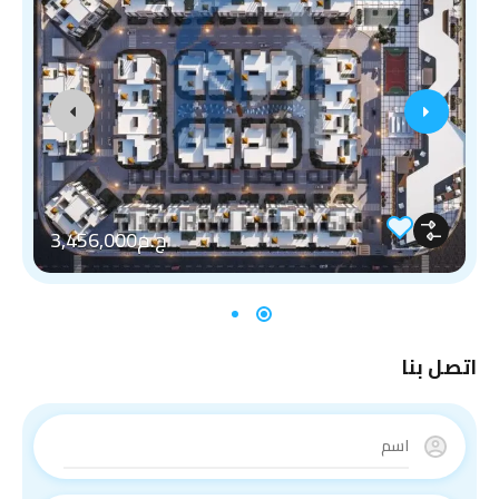
ج.م3,456,000
اتصل بنا