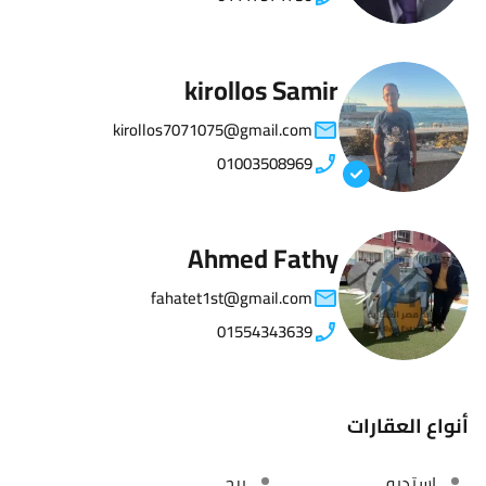
kirollos Samir
kirollos7071075@gmail.com
01003508969
Ahmed Fathy
fahatet1st@gmail.com
01554343639
أنواع العقارات
استديو
برج