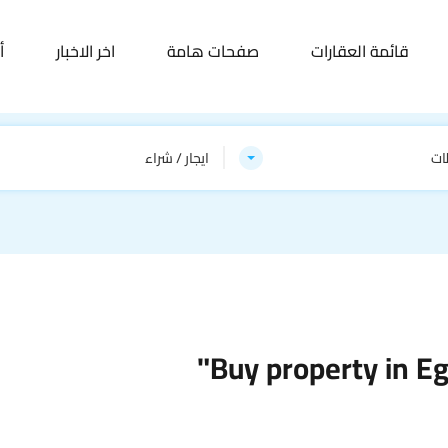
قائمة العقارات
صفحات هامة
اخر الاخبار
أ
ات
ايجار / شراء