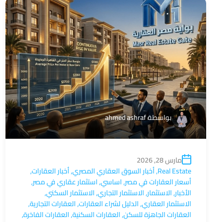
بواسطة
ahmed ashraf
مارس 28, 2026
Real Estate
,
أخبار السوق العقاري المصري
,
أخبار العقارات
,
أسعار العقارات في مصر
,
اساسي
,
استثمار عقاري في مصر
,
الأخبار
,
الاستثمار
,
الاستثمار التجاري
,
الاستثمار السكني
,
الاستثمار العقاري
,
الدليل لشراء العقارات
,
العقارات التجارية
,
العقارات الجاهزة للسكن
,
العقارات السكنية
,
العقارات الفاخرة
,