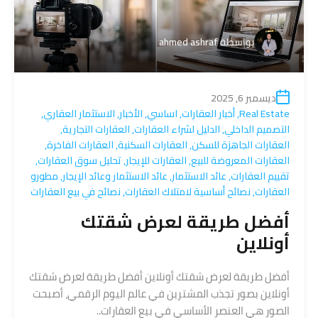
بواسطة
ahmed ashraf
ديسمبر 6, 2025
Real Estate
,
أخبار العقارات
,
اساسي
,
الأخبار
,
الاستثمار العقاري
,
التصميم الداخلي
,
الدليل لشراء العقارات
,
العقارات التجارية
,
العقارات الجاهزة للسكن
,
العقارات السكنية
,
العقارات الفاخرة
,
العقارات المعروضة للبيع
,
العقارات للإيجار
,
تحليل سوق العقارات
,
تقييم العقارات
,
عائد الاستثمار
,
عائد الاستثمار وعائد الإيجار
,
مطورو
العقارات
,
نصائح أساسية لامتلاك العقارات
,
نصائح في بيع العقارات
أفضل طريقة لعرض شقتك
أونلاين
أفضل طريقة لعرض شقتك أونلاين أفضل طريقة لعرض شقتك
أونلاين بصور تجذب المشترين في عالم اليوم الرقمي، أصبحت
الصور هي العنصر الأساسي في بيع العقارات..