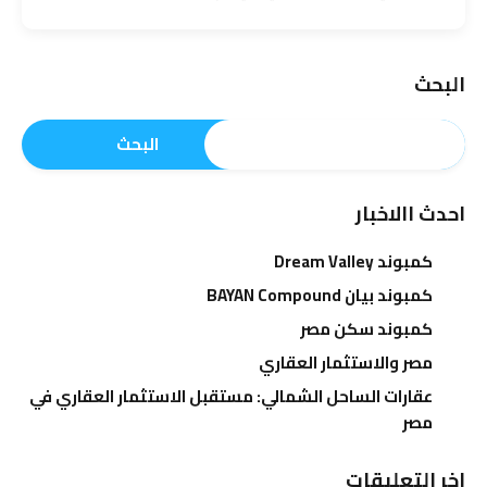
البحث
البحث
احدث االاخبار
كمبوند Dream Valley
كمبوند بيان BAYAN Compound
كمبوند سكن مصر
مصر والاستثمار العقاري
عقارات الساحل الشمالي: مستقبل الاستثمار العقاري في
مصر
اخر التعليقات