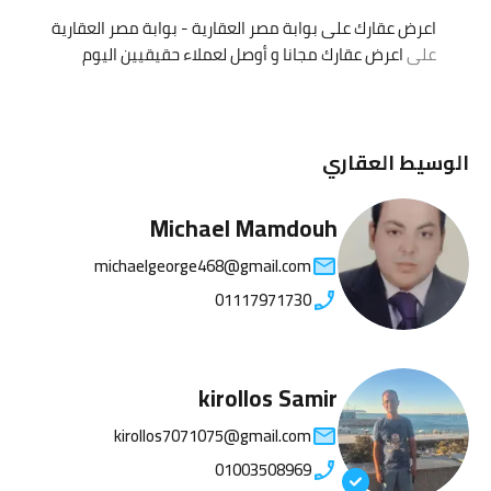
اعرض عقارك على بوابة مصر العقارية - بوابة مصر العقارية
على
اعرض عقارك مجانا و أوصل لعملاء حقيقيين اليوم
الوسيط العقاري
Michael Mamdouh
michaelgeorge468@gmail.com
01117971730
kirollos Samir
kirollos7071075@gmail.com
01003508969