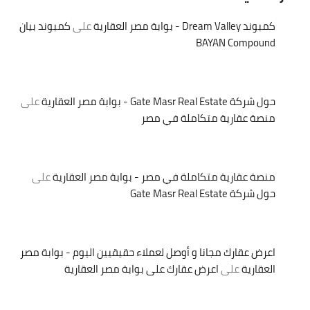
كمبوند Dream Valley - بوابة مصر العقارية
على
كمبوند بيان
BAYAN Compound
حول شركة Gate Masr Real Estate - بوابة مصر العقارية
على
منصة عقارية متكاملة في مصر
منصة عقارية متكاملة في مصر - بوابة مصر العقارية
على
حول شركة Gate Masr Real Estate
اعرض عقارك مجانا و أوصل لعملاء حقيقيين اليوم - بوابة مصر
العقارية
على
اعرض عقارك على بوابة مصر العقارية