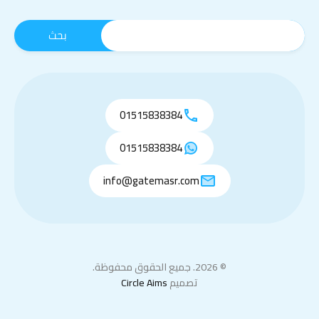
01515838384
01515838384
info@gatemasr.com
© 2026. جميع الحقوق محفوظة.
تصميم
Circle Aims